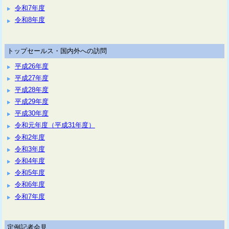
令和7年度
令和8年度
トップセールス・国内外への訪問
平成26年度
平成27年度
平成28年度
平成29年度
平成30年度
令和元年度（平成31年度）
令和2年度
令和3年度
令和4年度
令和5年度
令和6年度
令和7年度
定例記者会見