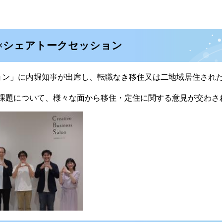
×シェアトークセッション
ン」に内堀知事が出席し、転職なき移住又は二地域居住され
課題について、様々な面から移住・定住に関する意見が交わさ