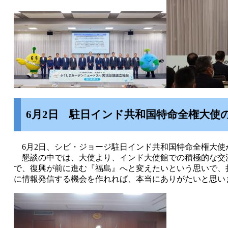
6月2日
駐日インド共和国特命全権大使
6月2日、シビ・ジョージ駐日インド共和国特命全権大使
懇談の中では、大使より、インド大使館での積極的な交流
で、復興が前に進む『福島』へと変えたいという思いで、
に情報発信する機会を作れれば、本当にありがたいと思い