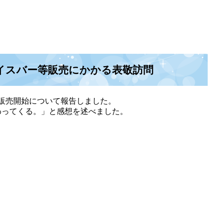
イスバー等販売にかかる表敬訪問
販売開始について報告しました。
わってくる。」と感想を述べました。