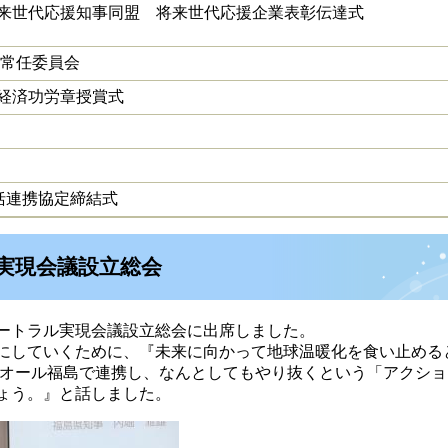
来世代応援知事同盟 将来世代応援企業表彰伝達式
障常任委員会
経済功労章授賞式
括連携協定締結式
実現会議設立総会
ートラル実現会議設立総会に出席しました。
にしていくために、『未来に向かって地球温暖化を食い止める
、オール福島で連携し、なんとしてもやり抜くという「アクショ
ょう。』と話しました。