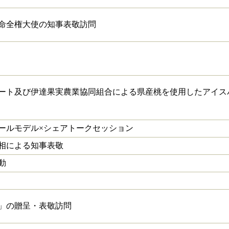
命全権大使の知事表敬訪問
ート及び伊達果実農業協同組合による県産桃を使用したアイス
ールモデル×シェアトークセッション
相による知事表敬
動
」の贈呈・表敬訪問