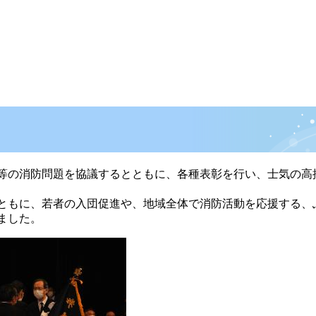
等の消防問題を協議するとともに、各種表彰を行い、士気の高
ともに、若者の入団促進や、地域全体で消防活動を応援する、
ました。