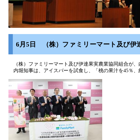
6月5日 （株）ファミリーマート及び
（株）ファミリーマート及び伊達果実農業協同組合が、
内堀知事は、アイスバーを試食し、「桃の果汁を45％、