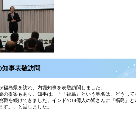
の知事表敬訪問
が福島県を訪れ、内堀知事を表敬訪問しました。
の提案もあり、知事は、「『福島』という地名は、どうしても
挑戦を続けてきました。インドの14億人の皆さんに『福島』
ます。」と話しました。