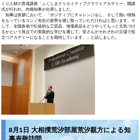
くり人材の育成講座「ふくしまクリエイティブクラフトアカデミー」開講
式が行われ、内堀知事が出席しました。
知事は挨拶において、「ポジティブにチャレンジをし、そして熱い情熱
をもっているコシノ先生の姿勢を感じ取っていただければと思います。そ
して、全国各地で伝統的な工芸品、地場産品をどうやってもっと元気づけ
るかという視点での実践的な学びを通じて、皆さんがそれぞれの立場で役
立つアカデミーになることを期待しています。」と話しました。
8月1日 大相撲荒汐部屋荒汐親方による知
事表敬訪問