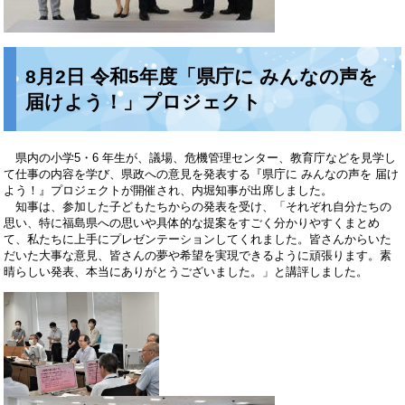
8月2日 令和5年度「県庁に みんなの声を
届けよう！」プロジェクト
県内の小学5・6 年生が、議場、危機管理センター、教育庁などを見学し
て仕事の内容を学び、県政への意見を発表する『県庁に みんなの声を 届け
よう！』プロジェクトが開催され、内堀知事が出席しました。
知事は、参加した子どもたちからの発表を受け、「それぞれ自分たちの
思い、特に福島県への思いや具体的な提案をすごく分かりやすくまとめ
て、私たちに上手にプレゼンテーションしてくれました。皆さんからいた
だいた大事な意見、皆さんの夢や希望を実現できるように頑張ります。素
晴らしい発表、本当にありがとうございました。」と講評しました。