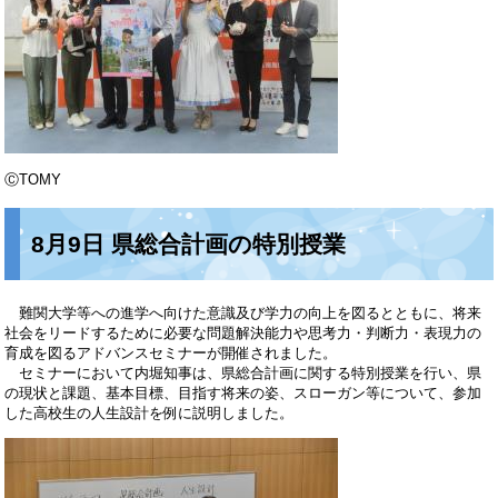
ⒸTOMY
8月9日 県総合計画の特別授業
難関大学等への進学へ向けた意識及び学力の向上を図るとともに、将来
社会をリードするために必要な問題解決能力や思考力・判断力・表現力の
育成を図るアドバンスセミナーが開催されました。
セミナーにおいて内堀知事は、県総合計画に関する特別授業を行い、県
の現状と課題、基本目標、目指す将来の姿、スローガン等について、参加
した高校生の人生設計を例に説明しました。