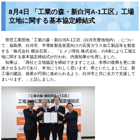
8月4日 「工業の森・新白河A-1工区」工場
立地に関する基本協定締結式
県営工業団地「工業の森・新白河A-1工区（白河市豊地地内）」につい
て、福島県、白河市、半導体製造装置向けの石英ガラス加工製品等を製造
する「株式会社 横浜石英」、「ヒメジ理化 株式会社」の4者により工場立
地に関する基本協定締結式が行われ、内堀知事が出席しました。
知事は、「両社と立地協定を締結できますことは、本県の復興を更に加
速させるものであり、本当にうれしく思います。県といたしましては、新
工場の建設、操業が円滑に進められるよう、白河市と共に全力で支援して
まいります。」と話しました。