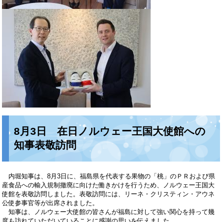
8月3日 在日ノルウェー王国大使館への
知事表敬訪問
内堀知事は、8月3日に、福島県を代表する果物の「桃」のＰＲおよび県
産食品への輸入規制撤廃に向けた働きかけを行うため、ノルウェー王国大
使館を表敬訪問しました。表敬訪問には、リーネ・クリスティン・アウネ
公使参事官等が出席されました。
知事は、ノルウェー大使館の皆さんが福島に対して強い関心を持って幾
度も訪れていただいていることに感謝の思いを伝えました。