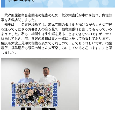
荒汐部屋福島合宿開催の報告のため、荒汐栄吉氏が本庁を訪れ、内堀知
事を表敬訪問しました。
知事は、「名古屋場所では、若元春関のタオルを掲げながら大きな声援
を送ってくださるお客さんの姿を見て、福島頑張れと言ってもらっている
ようでした。私も、場所中は生中継を見ることはできないのですが、全て
録画しておき、若元春関の取組は妻と一緒に正座して応援しております。
解説も大波三兄弟の相撲を褒めてくれるので、とてもうれしいです。楢葉
場所、福島場所も県民の皆さん大変楽しみにしていると思います。」と話
しました。