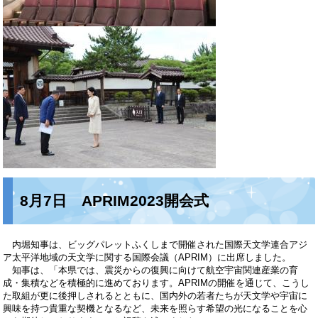
8月7日 APRIM2023開会式
内堀知事は、ビッグパレットふくしまで開催された国際天文学連合アジ
ア太平洋地域の天文学に関する国際会議（APRIM）に出席しました。
知事は、「本県では、震災からの復興に向けて航空宇宙関連産業の育
成・集積などを積極的に進めております。APRIMの開催を通じて、こうし
た取組が更に後押しされるとともに、国内外の若者たちが天文学や宇宙に
興味を持つ貴重な契機となるなど、未来を照らす希望の光になることを心