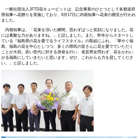
一般社団法人JFTD花キューピットは、記念事業のひとつとして各都道府
県知事へ花贈りを実施しており、8月17日に内堀知事へ花束の贈呈が行われ
ました。
内堀知事は、「花束を頂いた瞬間、思わずぱっと笑顔になりました。花
には素敵な力がありますね。」と話しました。また、昨年からスタートし
ている『福島県の花を愛でるライフスタイル』の取組にふれ、「華やぐ福
島、福島の花を中心としつつ、多くの県民の皆さんに花を愛でていただく
ことが大切。若い世代に対する啓発を行い、老若男女問わず、花をかわい
がる福島にしていきたいと思います。ぜひ、これからも力を貸してくださ
い。」と話しました。