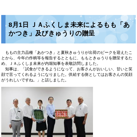
8月1日 ＪＡふくしま未来によるもも「あ
かつき」及びきゅうりの贈呈
ももの主力品種「あかつき」と夏秋きゅうりが出荷のピークを迎えたこ
とから、今年の作柄等を報告するとともに、ももときゅうりを贈呈するた
め、ＪＡふくしま未来が内堀知事を表敬訪問しました。
知事は、「試食ができるようになって、お客さんがおいしい、甘いと笑
顔で言ってくれるようになりました。供給する側としてはお客さんの笑顔
がうれしいですね。」と話しました。​