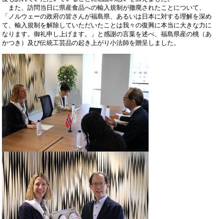
また、訪問当日に県産食品への輸入規制が撤廃されたことについて、
「ノルウェーの政府の皆さんが福島県、あるいは日本に対する理解を深め
て、輸入規制を解除していただいたことは我々の復興に本当に大きな力に
なります。御礼申し上げます。」と感謝の言葉を述べ、福島県産の桃（あ
かつき）及び伝統工芸品の起き上がり小法師を贈呈しました。