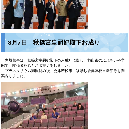
8月7日 秋篠宮皇嗣妃殿下お成り
内堀知事は、秋篠宮皇嗣妃殿下のお成りに際し、郡山市のふれあい科学
館で、関係者たちとお出迎えをしました。
プラネタリウム御観覧の後、会津若松市に移動し会津藩校日新館等を御
案内しました。