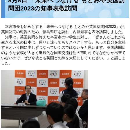
8月8日 「未来へつなげる もとみや英国訪
問団2023の知事表敬訪問
本宮市長を始めとする「未来へつなげる もとみや英国訪問団2023」が、
英国訪問の報告のため、福島県庁を訪れ、内堀知事を表敬訪問しました。
知事は、英国訪問を終えた本宮市の中学生に対し、「皆さんがこれから
生きる未来の日本は、周りと違ってもリスペクトする、もっと自分を主張
するという国に少しずつなっていくのではないかと思います。英国訪問団
のような規模が大きく継続的な国際交流は他の市町村ではなかなか出来て
いないので、ぜひ今後とも英国との絆を大切にしてください。」と話しま
した。