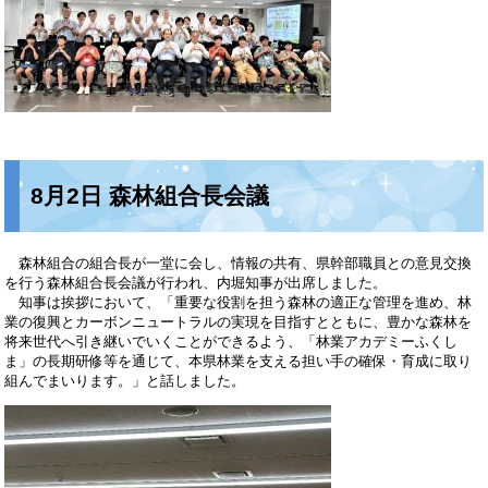
8月2日 森林組合長会議
森林組合の組合長が一堂に会し、情報の共有、県幹部職員との意見交換
を行う森林組合長会議が行われ、内堀知事が出席しました。
知事は挨拶において、「重要な役割を担う森林の適正な管理を進め、林
業の復興とカーボンニュートラルの実現を目指すとともに、豊かな森林を
将来世代へ引き継いでいくことができるよう、「林業アカデミーふくし
ま」の長期研修等を通じて、本県林業を支える担い手の確保・育成に取り
組んでまいります。」と話しました。