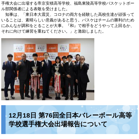
手権大会に出場する帝京安積高等学校、福島東陵高等学校バスケットボー
ル部関係者による表敬を受けました。
知事は、「東日本大震災、コロナの両方を経験した高校生達が頑張って
いることは、素晴らしい意義があると思う。バスケはチームの勝利のため
にみんなが調和をとることが大事。『和』で相手をどうやって上回るか、
それに向けて練習を重ねてください。」と激励しました。
12月18日 第76回全日本バレーボール高等
学校選手権大会出場報告について