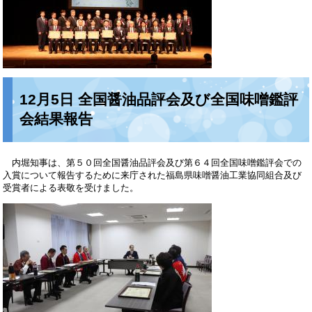
12月5日 全国醤油品評会及び全国味噌鑑評
会結果報告
内堀知事は、第５０回全国醤油品評会及び第６４回全国味噌鑑評会での
入賞について報告するために来庁された福島県味噌醤油工業協同組合及び
受賞者による表敬を受けました。