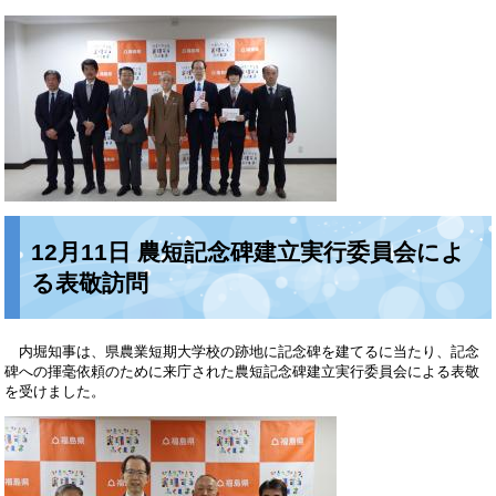
12月11日 農短記念碑建立実行委員会によ
る表敬訪問
内堀知事は、県農業短期大学校の跡地に記念碑を建てるに当たり、記念
碑への揮毫依頼のために来庁された農短記念碑建立実行委員会による表敬
を受けました。