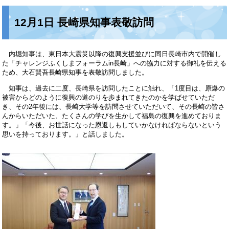
12月1日 長崎県知事表敬訪問
内堀知事は、東日本大震災以降の復興支援並びに同日長崎市内で開催し
た「チャレンジふくしまフォーラムin長崎」への協力に対する御礼を伝える
ため、大石賢吾長崎県知事を表敬訪問しました。
知事は、過去に二度、長崎県を訪問したことに触れ、「1度目は、原爆の
被害からどのように復興の道のりを歩まれてきたのかを学ばせていただ
き、その2年後には、長崎大学等を訪問させていただいて、その長崎の皆さ
んからいただいた、たくさんの学びを生かして福島の復興を進めておりま
す。」「今後、お世話になった恩返しもしていかなければならないという
思いを持っております。」と話しました。