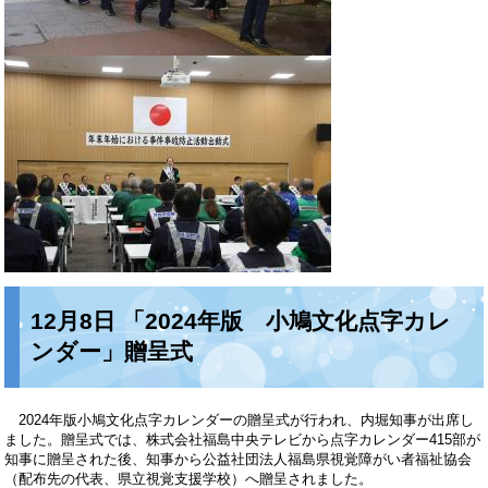
12月8日 「2024年版 小鳩文化点字カレ
ンダー」贈呈式
2024年版小鳩文化点字カレンダーの贈呈式が行われ、内堀知事が出席し
ました。贈呈式では、株式会社福島中央テレビから点字カレンダー415部が
知事に贈呈された後、知事から公益社団法人福島県視覚障がい者福祉協会
（配布先の代表、県立視覚支援学校）へ贈呈されました。