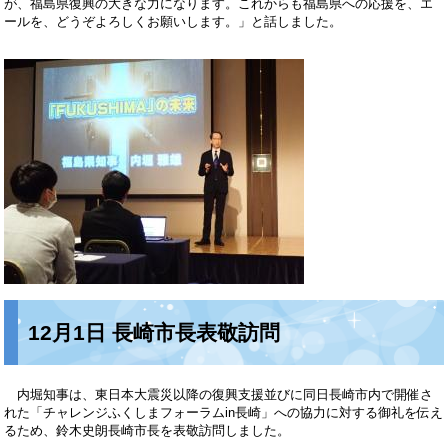
が、福島県復興の大きな力になります。これからも福島県への応援を、エ
ールを、どうぞよろしくお願いします。」と話しました。
12月1日 長崎市長表敬訪問
内堀知事は、東日本大震災以降の復興支援並びに同日長崎市内で開催さ
れた「チャレンジふくしまフォーラムin長崎」への協力に対する御礼を伝え
るため、鈴木史朗長崎市長を表敬訪問しました。