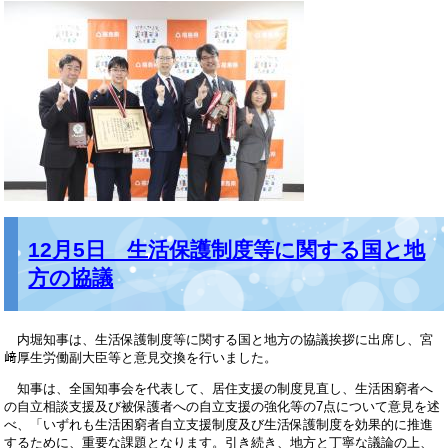
12月5日 生活保護制度等に関する国と地
方の協議
内堀知事は、生活保護制度等に関する国と地方の協議挨拶に出席し、宮
﨑厚生労働副大臣等と意見交換を行いました。
知事は、全国知事会を代表して、居住支援の制度見直し、生活困窮者へ
の自立相談支援及び被保護者への自立支援の強化等の7点について意見を述
べ、「いずれも生活困窮者自立支援制度及び生活保護制度を効果的に推進
するために、重要な課題となります。引き続き、地方と丁寧な議論の上、