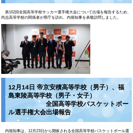
第102回全国高等学校サッカー選手権大会について出場を報告するため、
尚志高等学校の関係者が県庁を訪れ、内堀知事を表敬訪問しました。
12月14日 帝京安積高等学校（男子）、福
島東陵高等学校（男子・女子）
全国高等学校バスケットボー
ル選手権大会出場報告
内堀知事は、12月23日から開催される全国高等学校バスケットボール選