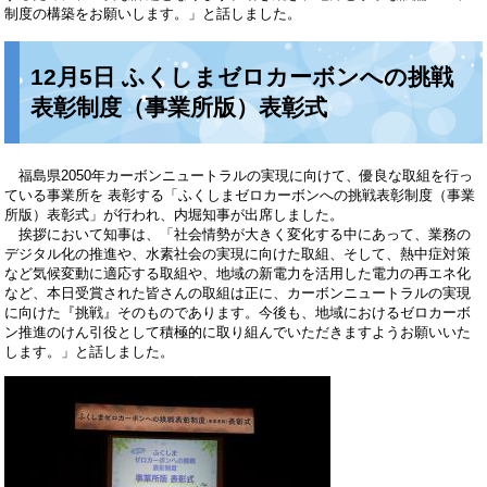
制度の構築をお願いします。」と話しました。
12月5日 ふくしまゼロカーボンへの挑戦
表彰制度（事業所版）表彰式
福島県2050年カーボンニュートラルの実現に向けて、優良な取組を行っ
ている事業所を 表彰する「ふくしまゼロカーボンへの挑戦表彰制度（事業
所版）表彰式」が行われ、内堀知事が出席しました。
挨拶において知事は、「社会情勢が大きく変化する中にあって、業務の
デジタル化の推進や、水素社会の実現に向けた取組、そして、熱中症対策
など気候変動に適応する取組や、地域の新電力を活用した電力の再エネ化
など、本日受賞された皆さんの取組は正に、カーボンニュートラルの実現
に向けた『挑戦』そのものであります。今後も、地域におけるゼロカーボ
ン推進のけん引役として積極的に取り組んでいただきますようお願いいた
します。」と話しました。