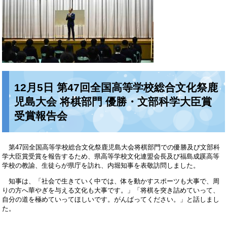
12月5日 第47回全国高等学校総合文化祭鹿
児島大会 将棋部門 優勝・文部科学大臣賞
受賞報告会
第47回全国高等学校総合文化祭鹿児島大会将棋部門での優勝及び文部科
学大臣賞受賞を報告するため、県高等学校文化連盟会長及び福島成蹊高等
学校の教諭、生徒らが県庁を訪れ、内堀知事を表敬訪問しました。
知事は、「社会で生きていく中では、体を動かすスポーツも大事で、周
りの方へ華やぎを与える文化も大事です。」「将棋を突き詰めていって、
自分の道を極めていってほしいです。がんばってください。」と話しまし
た。