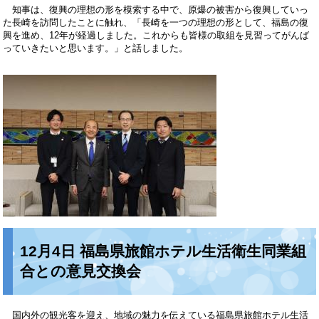
知事は、復興の理想の形を模索する中で、原爆の被害から復興していっ
た長崎を訪問したことに触れ、「長崎を一つの理想の形として、福島の復
興を進め、12年が経過しました。これからも皆様の取組を見習ってがんば
っていきたいと思います。」と話しました。
12月4日 福島県旅館ホテル生活衛生同業組
合との意見交換会
国内外の観光客を迎え、地域の魅力を伝えている福島県旅館ホテル生活