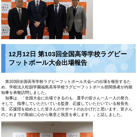
12月12日 第103回全国高等学校ラグビー
フットボール大会出場報告
第103回全国高等学校ラグビーフットボール大会への出場を報告するた
め、学校法人松韻学園福島高等学校ラグビーフットボール部関係者が内堀
知事を表敬訪問しました。
知事は、「全国大会に出場できるのも、選手の皆さん一人一人の努力、
そして、指導していただいている監督、応援していただいている校長先
生、応援団を始めとした皆さんのサポートのおかげだと思います。皆さん
のこれまでの取組に心から敬意と祝意を表します。」と話しました。