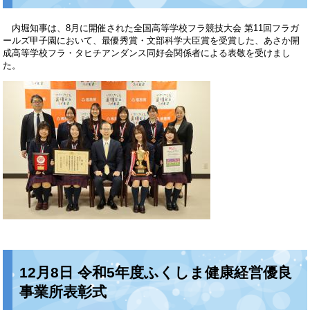
内堀知事は、8月に開催された全国高等学校フラ競技大会 第11回フラガ
ールズ甲子園において、最優秀賞・文部科学大臣賞を受賞した、あさか開
成高等学校フラ・タヒチアンダンス同好会関係者による表敬を受けまし
た。
12月8日 令和5年度ふくしま健康経営優良
事業所表彰式