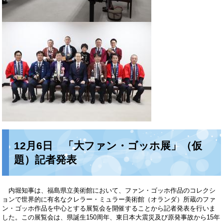
12月6日 「大ファン・ゴッホ展」（仮
題）記者発表
内堀知事は、福島県立美術館において、ファン・ゴッホ作品のコレクシ
ョンで世界的に有名なクレラー・ミュラー美術館（オランダ）所蔵のファ
ン・ゴッホ作品を中心とする展覧会を開催することから記者発表を行いま
した。この展覧会は、県誕生150周年、東日本大震災及び原発事故から15年