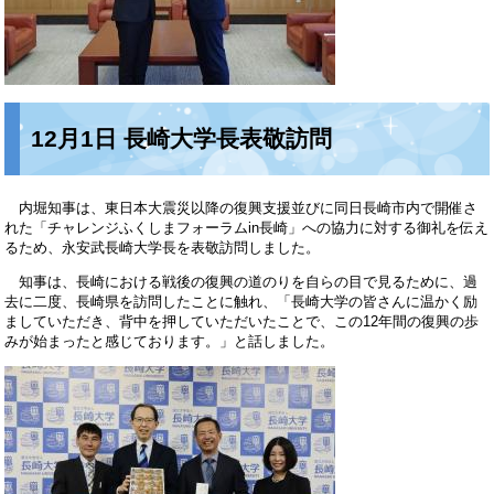
12月1日 長崎大学長表敬訪問
内堀知事は、東日本大震災以降の復興支援並びに同日長崎市内で開催さ
れた「チャレンジふくしまフォーラムin長崎」への協力に対する御礼を伝え
るため、永安武長崎大学長を表敬訪問しました。
知事は、長崎における戦後の復興の道のりを自らの目で見るために、過
去に二度、長崎県を訪問したことに触れ、「長崎大学の皆さんに温かく励
ましていただき、背中を押していただいたことで、この12年間の復興の歩
みが始まったと感じております。」と話しました。