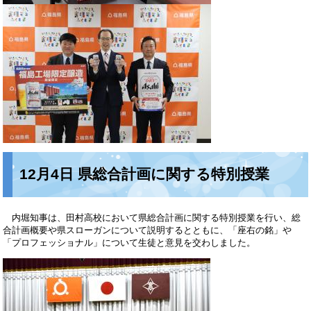
12月4日 県総合計画に関する特別授業
内堀知事は、田村高校において県総合計画に関する特別授業を行い、総
合計画概要や県スローガンについて説明するとともに、「座右の銘」や
「プロフェッショナル」について生徒と意見を交わしました。