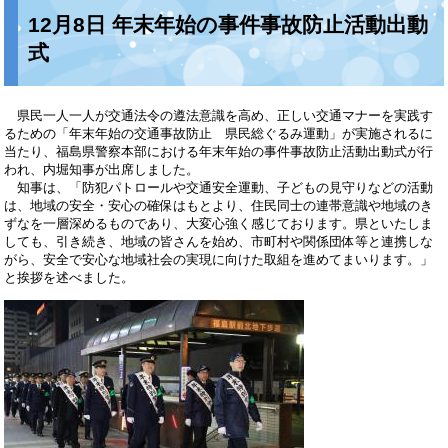
12月8日 年末年始の事件事故防止活動出動
式
県民一人一人が交通法令の遵法意識を高め、正しい交通マナーを実践す
るための「年末年始の交通事故防止 県民総ぐるみ運動」が実施されるに
当たり、福島県警察本部における年末年始の事件事故防止活動出動式が行
われ、内堀知事が出席しました。
知事は、「防犯パトロールや交通安全運動、子どもの見守りなどの活動
は、地域の安全・安心の確保はもとより、住民同士の連帯意識や地域のき
ずなを一層深めるものであり、大変心強く感じております。県といたしま
しても、引き続き、地域の皆さんを始め、市町村や関係団体等と連携しな
がら、安全で安心な地域社会の実現に向けた取組を進めてまいります。」
と挨拶を述べました。