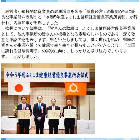
経営者が積極的に従業員の健康増進を図る「健康経営」の取組が特に優
良な事業所を表彰する「令和5年度ふくしま健康経営優良事業所表彰」が行
われ、内堀知事が出席しました。
挨拶において知事は、「皆さんの取組は、ふくしま健康経営優良事業所
として、他の事業所の皆さんの模範となる素晴らしいものであり、深く敬
意と感謝の意を表します。県といたしましては、働く世代を始め、県民の
皆さんが生涯を通じて健康で生き生きと暮らすことができるよう、『全国
に誇れる健康長寿県』の実現に向け、しっかりと取り組んでまいりま
す。」と話しました。