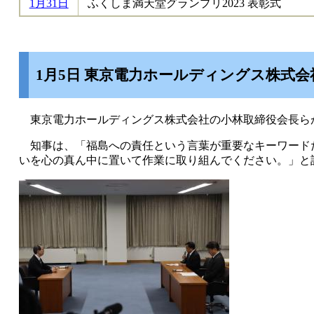
1月31日
ふくしま満天堂グランプリ2023 表彰式
1月5日 東京電力ホールディングス株式
東京電力ホールディングス株式会社の小林取締役会長ら
知事は、「福島への責任という言葉が重要なキーワード
いを心の真ん中に置いて作業に取り組んでください。」と