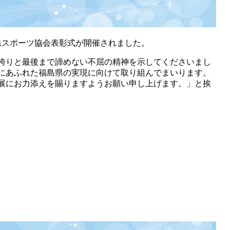
県スポーツ協会表彰式が開催されました。
誇りと最後まで諦めない不屈の精神を示してくださいまし
にあふれた福島県の実現に向けて取り組んでまいります。
展にお力添えを賜りますようお願い申し上げます。」と挨