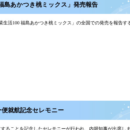
00 福島あかつき桃ミックス」発売報告
生活100 福島あかつき桃ミックス」の全国での発売を報告す
ター便就航記念セレモニー
航することを記念したセレモニーが行われ、内堀知事が出席し