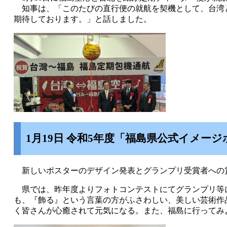
知事は、「このたびの直行便の就航を契機として、台湾
期待しております。」と話しました。
1月19日 令和5年度「福島県公式イメー
新しいポスターのデザイン発表とグランプリ受賞者への賞
県では、昨年度よりフォトコンテストにてグランプリ等
も、『飾る』という言葉の方がふさわしい、美しい芸術作
く皆さんが心癒されて元気になる。また、福島に行ってみ