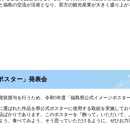
と福島の交流が活発となり、双方の観光産業が大きく盛り上が
ジポスター」発表会
状授与を行うため、令和5年度「福島県公式イメージポスタ
に選ばれた作品を県公式ポスターに使用する取組を実施してお
品ばかりであります。このポスターを『飾って』いただいて、
よう、食べてみよう、そう思っていただけるように、ぜひお力