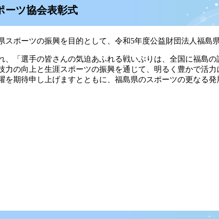
スポーツ協会表彰式
スポーツの振興を目的として、令和5年度公益財団法人福島
れ、「選手の皆さんの気迫あふれる戦いぶりは、全国に福島の
技力の向上と生涯スポーツの振興を通じて、明るく豊かで活力
躍を期待申し上げますとともに、福島県のスポーツの更なる発