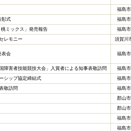
福島市
表彰式
福島市
つき桃ミックス」発売報告
福島市
セレモニー
須賀川
発表会
福島市
全国障害者技能競技大会」入賞者による知事表敬訪問
福島市
ーシップ協定締結式
福島市
表敬訪問
福島市
郡山市
郡山市
福島市
福島市