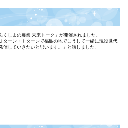
くしまの農業 未来トーク」が開催されました。
Ｕターン・Ｉターンで福島の地でこうして一緒に現役世代
発信していきたいと思います。」と話しました。