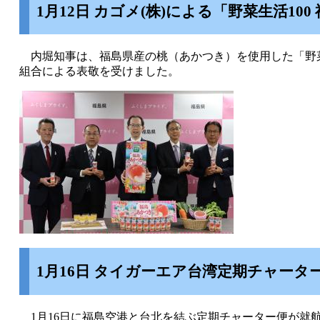
1月12日 カゴメ(株)による「野菜生活1
内堀知事は、福島県産の桃（あかつき）を使用した「野菜
組合による表敬を受けました。
1月16日 タイガーエア台湾定期チャー
1月16日に福島空港と台北を結ぶ定期チャーター便が就