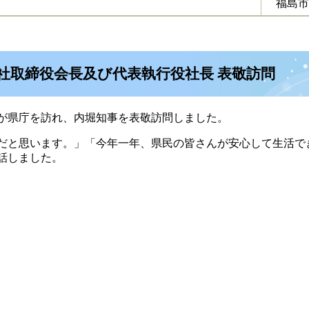
福島市
会社取締役会長及び代表執行役社長 表敬訪問
が県庁を訪れ、内堀知事を表敬訪問しました。
だと思います。」「今年一年、県民の皆さんが安心して生活で
話しました。