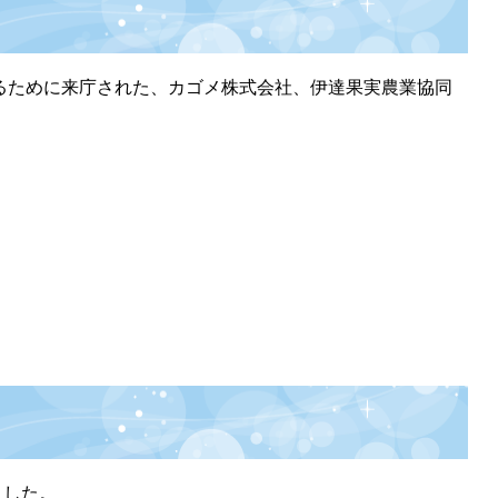
るために来庁された、カゴメ株式会社、伊達果実農業協同
ました。