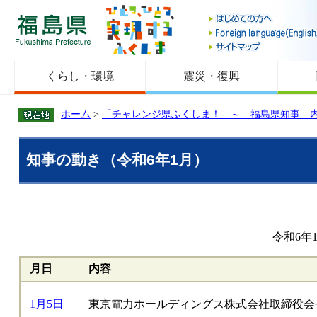
福島県
くらし・環境
震災・復興
ホーム
>
「チャレンジ県ふくしま！ ～ 福島県知事 
知事の動き（令和6年1月）
令和6年
月日
内容
1月5日
東京電力ホールディングス株式会社取締役会