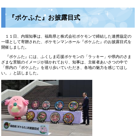
『ポケふた』お披露目式
１１日、内堀知事は、福島県と株式会社ポケモンで締結した連携協定の
一環として寄贈された、ポケモンマンホール『ポケふた』のお披露目式を
開催しました。
『ポケふた』には、ふくしま応援ポケモンの「ラッキー」や県内のさま
ざまな景観のイメージが描かれており、知事は、主催者あいさつの中で
「県内の『ポケふた』を巡り歩いていただき、各地の魅力を感じてほし
い。」と話しました。