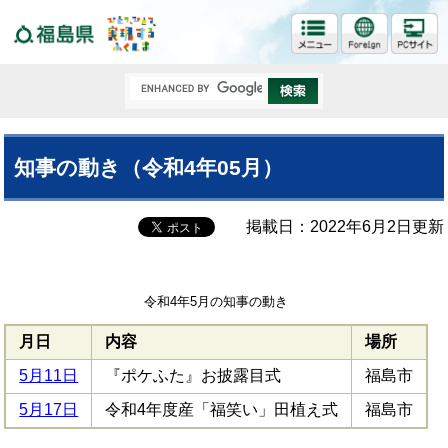
福島県
知事の動き（令和4年05月）
掲載日：2022年6月2日更新
令和4年5月の知事の動き
月日
内容
場所
5月11日
『ポケふた』お披露目式
福島市
5月17日
令和4年度産「福笑い」田植え式
福島市