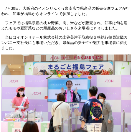
7月30日、大阪府のイオンりんくう泉南店で県産品の販売促進フェアが行
われ、知事が福島からオンラインで参加しました。
フェアでは福島県産の桃や野菜、肉、米などが販売され、知事は旬を迎
えたモモや夏野菜などの県産品のおいしさを来場者にＰＲしました。
当日はイオンリテール株式会社の土谷美津子取締役専務執行役員近畿カ
ンパニー支社長にも来場いただき、県産品の安全性や魅力を来場者に伝え
ました。