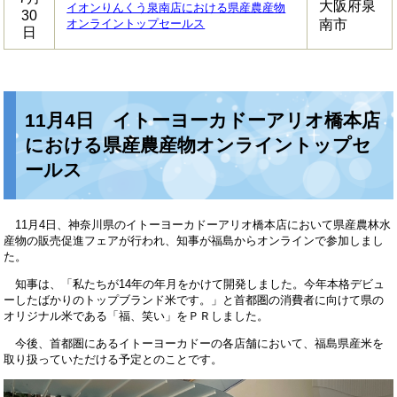
大阪府泉
イオンりんくう泉南店における県産農産物
30
オンライントップセールス
南市
日
11月4日 イトーヨーカドーアリオ橋本店
における県産農産物オンライントップセ
ールス
11月4日、神奈川県のイトーヨーカドーアリオ橋本店において県産農林水
産物の販売促進フェアが行われ、知事が福島からオンラインで参加しまし
た。
知事は、「私たちが14年の年月をかけて開発しました。今年本格デビュ
ーしたばかりのトップブランド米です。」と首都圏の消費者に向けて県の
オリジナル米である「福、笑い」をＰＲしました。
今後、首都圏にあるイトーヨーカドーの各店舗において、福島県産米を
取り扱っていただける予定とのことです。