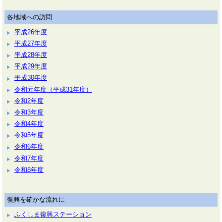
各地域への訪問
平成26年度
平成27年度
平成28年度
平成29年度
平成30年度
令和元年度（平成31年度）
令和2年度
令和3年度
令和4年度
令和5年度
令和6年度
令和7年度
令和8年度
復興を確かな流れに
ふくしま復興ステーション