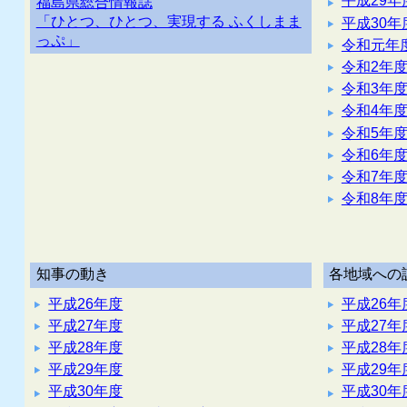
平成29年
福島県総合情報誌
「ひとつ、ひとつ、実現する ふくしまま
平成30年
っぷ」
令和元年
令和2年
令和3年
令和4年
令和5年
令和6年
令和7年
令和8年
知事の動き
各地域への
平成26年度
平成26年
平成27年度
平成27年
平成28年度
平成28年
平成29年度
平成29年
平成30年度
平成30年