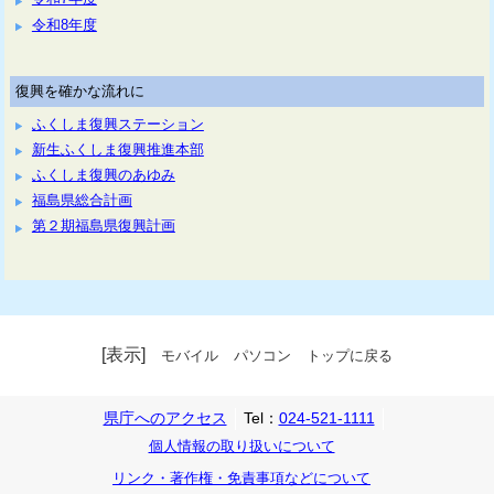
令和8年度
復興を確かな流れに
ふくしま復興ステーション
新生ふくしま復興推進本部
ふくしま復興のあゆみ
福島県総合計画
第２期福島県復興計画
[表示]
モバイル
パソコン
トップに戻る
県庁へのアクセス
Tel：
024-521-1111
個人情報の取り扱いについて
リンク・著作権・免責事項などについて