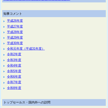
知事コメント
平成26年度
平成27年度
平成28年度
平成29年度
平成30年度
令和元年度（平成31年度）
令和2年度
令和3年度
令和4年度
令和5年度
令和6年度
令和7年度
令和8年度
トップセールス・国内外への訪問