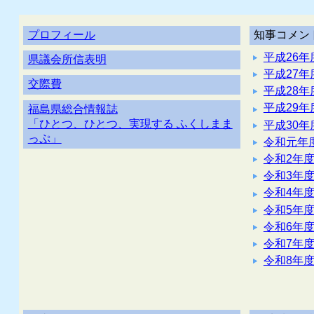
プロフィール
知事コメン
平成26年
県議会所信表明
平成27年
交際費
平成28年
平成29年
福島県総合情報誌
「ひとつ、ひとつ、実現する ふくしまま
平成30年
っぷ」
令和元年
令和2年
令和3年
令和4年
令和5年
令和6年
令和7年
令和8年