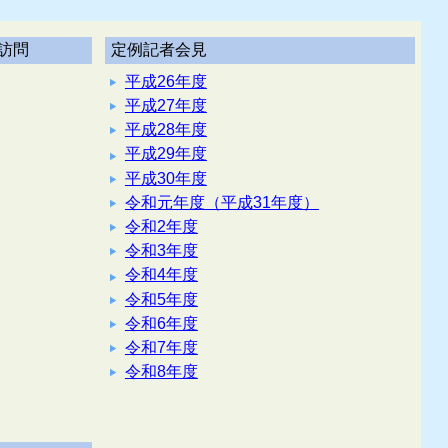
訪問
定例記者会見
平成26年度
平成27年度
平成28年度
平成29年度
平成30年度
令和元年度（平成31年度）
令和2年度
令和3年度
令和4年度
令和5年度
令和6年度
令和7年度
令和8年度