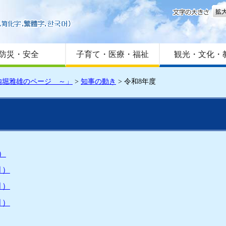
文字
はじめての方へ
Foreign language
サイトマップ
防災・安全
子育て・医療・福祉
観光・文化・
内堀雅雄のページ ～」
>
知事の動き
>
令和8年度
）
月）
月）
月）