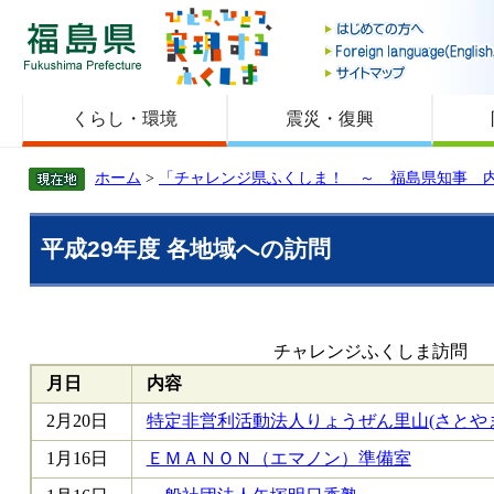
福島県
くらし・環境
震災・復興
ホーム
>
「チャレンジ県ふくしま！ ～ 福島県知事 
平成29年度 各地域への訪問
チャレンジふくしま訪問
月日
内容
2月20日
特定非営利活動法人りょうぜん里山(さとや
1月16日
ＥＭＡＮＯＮ（エマノン）準備室