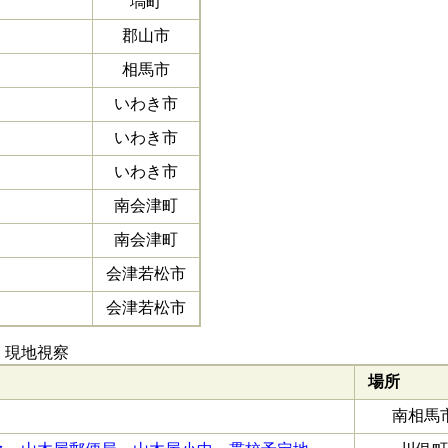
塙町
郡山市
相馬市
いわき市
いわき市
いわき市
南会津町
南会津町
会津若松市
会津若松市
現地視察
場所
南相馬