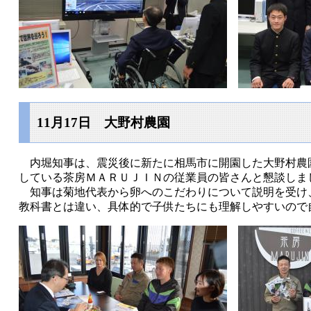
11月17日 大野村農園
内堀知事は、震災後に新たに相馬市に開園した大野村農
している茶房ＭＡＲＵＪＩＮの従業員の皆さんと懇談しま
知事は菊地代表から卵へのこだわりについて説明を受け
教科書とは違い、具体的で子供たちにも理解しやすいので