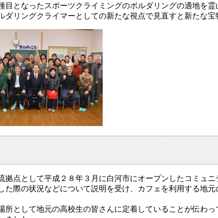
種目となったスポーツクライミングのボルダリングの適地を霊
ルダリングクライマーとしての新たな視点で見直すと新たな宝
流拠点として平成２８年３月に白河市にオープンしたコミュニ
した際の状況などについて説明を受け、カフェを利用する地元
場所として地元の高校生の皆さんに定着していることが伝わっ