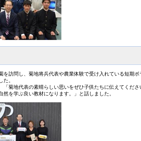
園を訪問し、菊地将兵代表や農業体験で受け入れている短期ボ
した。
、「菊地代表の素晴らしい思いをぜひ子供たちに伝えてくださ
自然を学ぶ良い教材になります。」と話しました。