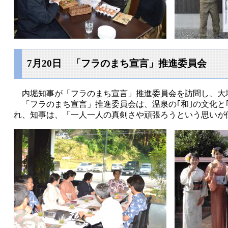
7月20日 「フラのまち宣言」推進委員会
内堀知事が「フラのまち宣言」推進委員会を訪問し、大
「フラのまち宣言」推進委員会は、温泉の｢和｣の文化と
れ、知事は、「一人一人の真剣さや頑張ろうという思いが