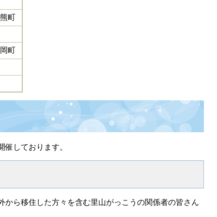
熊町
岡町
開催しております。
外から移住した方々を含む里山がっこうの関係者の皆さん