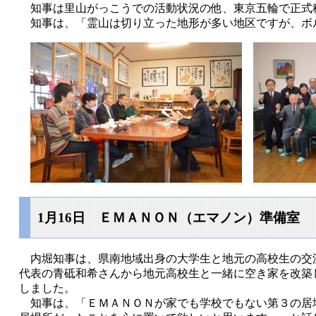
知事は里山がっこうでの活動状況の他、東京五輪で正式
知事は、「霊山は切り立った地形が多い地区ですが、ボ
1月16日 ＥＭＡＮＯＮ（エマノン）準備室
内堀知事は、県南地域出身の大学生と地元の高校生の交
代表の青砥和希さんから地元高校生と一緒に空き家を改築
しました。
知事は、「ＥＭＡＮＯＮが家でも学校でもない第３の居