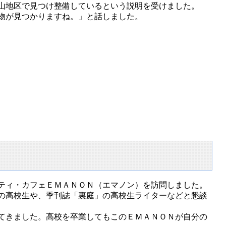
山地区で見つけ整備しているという説明を受けました。
物が見つかりますね。」と話しました。
ティ・カフェＥＭＡＮＯＮ（エマノン）を訪問しました。
の高校生や、季刊誌「裏庭」の高校生ライターなどと懇談
てきました。高校を卒業してもこのＥＭＡＮＯＮが自分の