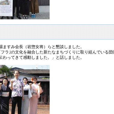
場ますみ会長（岩惣女将）らと懇談しました。
｢フラ｣の文化を融合した新たなまちづくりに取り組んでいる
伝わってきて感動しました。」と話しました。