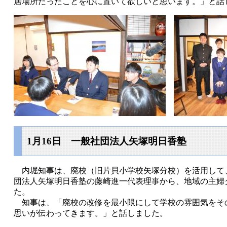
居場所だったことを心に置いて欲しいと思います。」と話
1月16日 一般社団法人矢塚明日香塾
内堀知事は、廃校（旧片貝小学校矢塚分校）を活用して
団法人矢塚明日香塾の藤崎進一代表理事から、地域の主婦
た。
知事は、「廃校の改修を最小限にして学校の雰囲気をそ
思いが伝わってきます。」と話しました。