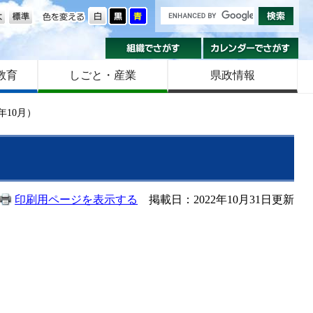
の大きさ
色を変える
組織でさがす
カ
教育
しごと・産業
県政情報
年10月）
印刷用ページを表示する
掲載日：2022年10月31日更新