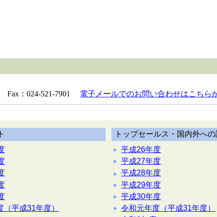
 Fax：024-521-7901
電子メールでのお問い合わせはこちら
ト
トップセールス・国内外への
度
平成26年度
度
平成27年度
度
平成28年度
度
平成29年度
度
平成30年度
度（平成31年度）
令和元年度（平成31年度）