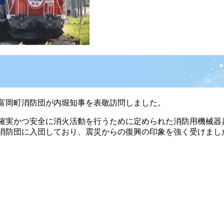
富岡町消防団が内堀知事を表敬訪問しました。
確実かつ安全に消火活動を行うために定められた消防用機械器
消防団に入団しており、震災からの復興の印象を強く受けまし