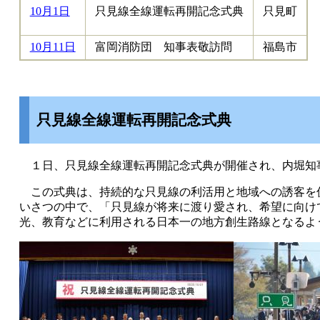
10月1日
只見線全線運転再開記念式典
只見町
10月11日
富岡消防団 知事表敬訪問
福島市
只見線全線運転再開記念式典
１日、只見線全線運転再開記念式典が開催され、内堀知
この式典は、持続的な只見線の利活用と地域への誘客を
いさつの中で、「只見線が将来に渡り愛され、希望に向け
光、教育などに利用される日本一の地方創生路線となるよ