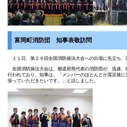
​富岡町消防団 知事表敬訪問
１１日、第２９回全国消防操法大会への出場に先立ち、
全国消防操法大会は、都道府県代表の消防団が、迅速、
行われており、知事は、「メンバーのほとんどが震災後に
張っていただきたいです。」と話しました。