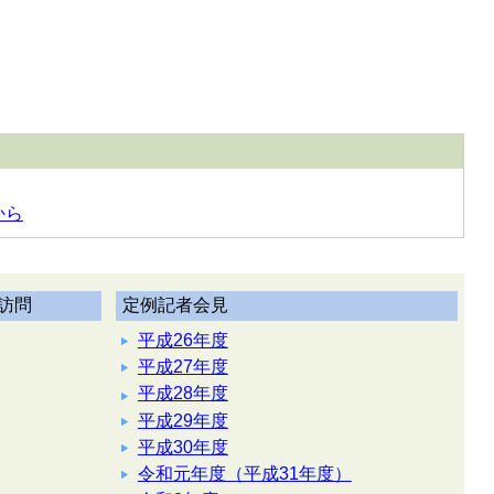
から
訪問
定例記者会見
平成26年度
平成27年度
平成28年度
平成29年度
平成30年度
令和元年度（平成31年度）