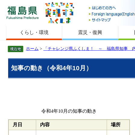
福島県
くらし・環境
震災・復興
ホーム
>
「チャレンジ県ふくしま！ ～ 福島県知事 
知事の動き（令和4年10月）
令和4年10月の知事の動き
月日
内容
場所