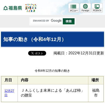
福島県
知事の動き（令和4年12月）
掲載日：2022年12月31日更新
令和4年12月の知事の動き
月日
内容
場所
ＪＡふくしま未来による「あんぽ柿」
福島
12月27
日
の贈呈
市