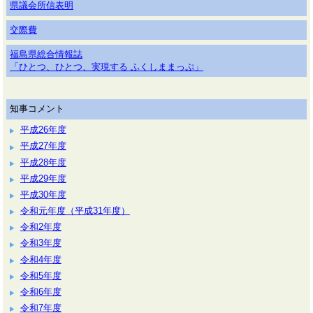
県議会所信表明
交際費
福島県総合情報誌
「ひとつ、ひとつ、実現する ふくしままっぷ」
知事コメント
平成26年度
平成27年度
平成28年度
平成29年度
平成30年度
令和元年度（平成31年度）
令和2年度
令和3年度
令和4年度
令和5年度
令和6年度
令和7年度