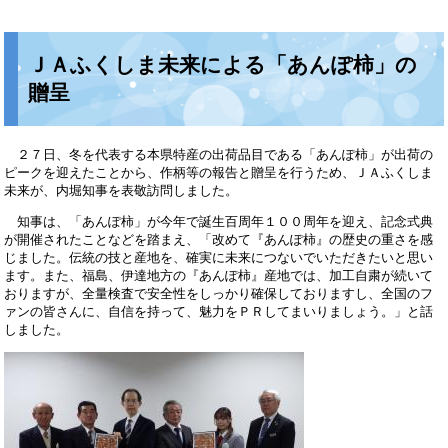
​ＪＡふくしま未来による「あんぽ柿」の
贈呈
２７日、冬を代表する本県特産の出荷品目である「あんぽ柿」が出荷の
ピークを迎えたことから、作柄等の報告と贈呈を行うため、ＪＡふくしま
未来が、内堀知事を表敬訪問しました。
知事は、「あんぽ柿」が今年で誕生百周年１００周年を迎え、記念式典
が開催されたことなどを踏まえ、「改めて『あんぽ柿』の歴史の重さを感
じました。伝統の技と産地を、確実に未来につないでいただきたいと思い
ます。また、福島、伊達地方の『あんぽ柿』産地では、加工自粛が続いて
おりますが、全量検査で安全性をしっかり確保しておりますし、全国のフ
ァンの皆さんに、自信を持って、魅力をＰＲしてまいりましょう。」と話
しました。