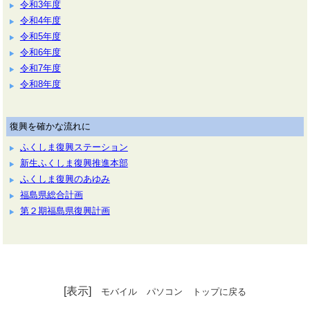
令和3年度
令和4年度
令和5年度
令和6年度
令和7年度
令和8年度
復興を確かな流れに
ふくしま復興ステーション
新生ふくしま復興推進本部
ふくしま復興のあゆみ
福島県総合計画
第２期福島県復興計画
[表示]
モバイル
パソコン
トップに戻る