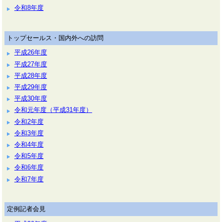
令和8年度
トップセールス・国内外への訪問
平成26年度
平成27年度
平成28年度
平成29年度
平成30年度
令和元年度（平成31年度）
令和2年度
令和3年度
令和4年度
令和5年度
令和6年度
令和7年度
定例記者会見