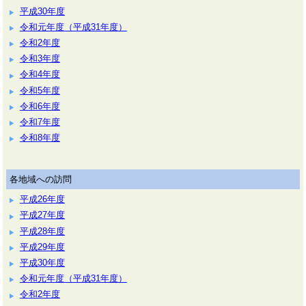
平成30年度
令和元年度（平成31年度）
令和2年度
令和3年度
令和4年度
令和5年度
令和6年度
令和7年度
令和8年度
各地域への訪問
平成26年度
平成27年度
平成28年度
平成29年度
平成30年度
令和元年度（平成31年度）
令和2年度