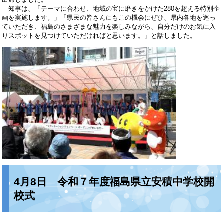
知事は、「テーマに合わせ、地域の宝に磨きをかけた280を超える特別企
画を実施します。」「県民の皆さんにもこの機会にぜひ、県内各地を巡っ
ていただき、福島のさまざまな魅力を楽しみながら、自分だけのお気に入
りスポットを見つけていただければと思います。」と話しました。
4月8日 令和７年度福島県立安積中学校開
校式