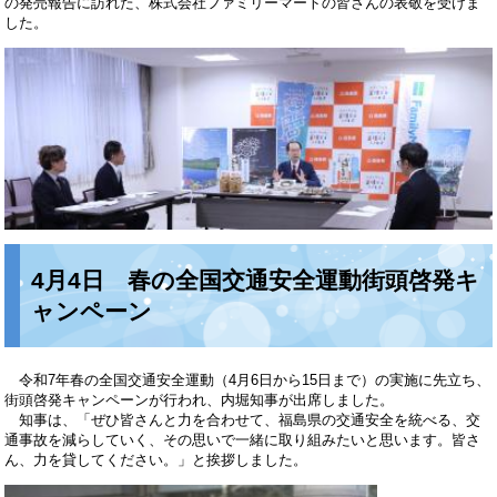
の発売報告に訪れた、株式会社ファミリーマートの皆さんの表敬を受けま
した。
4月4日 春の全国交通安全運動街頭啓発キ
ャンペーン
令和7年春の全国交通安全運動（4月6日から15日まで）の実施に先立ち、
街頭啓発キャンペーンが行われ、内堀知事が出席しました。
知事は、「ぜひ皆さんと力を合わせて、福島県の交通安全を統べる、交
通事故を減らしていく、その思いで一緒に取り組みたいと思います。皆さ
ん、力を貸してください。」と挨拶しました。