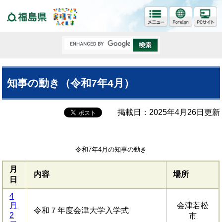
福島県
知事の動き（令和7年4月）
掲載日：2025年4月26日更新
令和7年4月の知事の動き
月
内容
場所
日
4
月
会津若松
令和７年度会津大学入学式
2
市