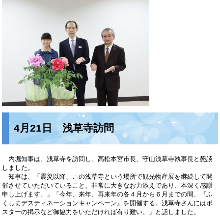
4月21日 浅草寺訪問
内堀知事は、浅草寺を訪問し、高松本宮市長、守山浅草寺執事長と懇談
しました。
知事は、「震災以降、この浅草寺という場所で観光物産展を継続して開
催させていただいていること、非常に大きなお力添えであり、本深く感謝
申し上げます。」「今年、来年、再来年の各４月から６月までの間、『ふ
くしまデスティネーションキャンペーン』を開催する。浅草寺さんにはポ
スターの掲示など御協力をいただければ有り難い。」と話しました。