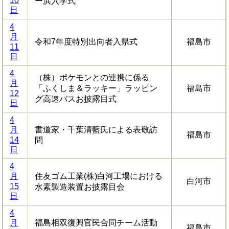
10
ー浜入学式
日
4
月
令和7年度特別出向者入県式
福島市
11
日
4
（株）ポケモンとの連携に係る
月
「ふくしま＆ラッキー」ラッピン
福島市
12
グ高速バスお披露目式
日
4
月
書道家・千葉清藍氏による表敬訪
福島市
14
問
日
4
月
住友ゴム工業(株)白河工場における
白河市
15
水素製造装置お披露目会
日
4
月
福島相双復興官民合同チーム活動
福島市