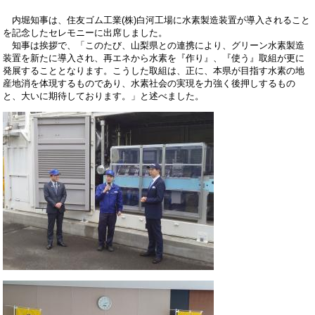
内堀知事は、住友ゴム工業(株)白河工場に水素製造装置が導入されること
を記念したセレモニーに出席しました。
知事は挨拶で、「このたび、山梨県との連携により、グリーン水素製造
装置を新たに導入され、再エネから水素を『作り』、『使う』取組が更に
発展することとなります。こうした取組は、正に、本県が目指す水素の地
産地消を体現するものであり、水素社会の実現を力強く後押しするもの
と、大いに期待しております。」と述べました。