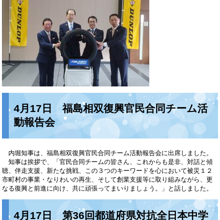
4月17日 福島相双復興官民合同チーム活
動報告会
内堀知事は、福島相双復興官民合同チーム活動報告会に出席しました。
知事は挨拶で、「官民合同チームの皆さん、これからも是非、対話と傾
聴、伴走支援、新たな挑戦、この３つのキーワードを心において被災１２
市町村の事業・なりわいの再生、そして創業支援等に取り組みながら、更
なる復興と前進に向け、共に頑張ってまいりましょう。」と話しました。
4月17日 第36回都道府県対抗全日本中学