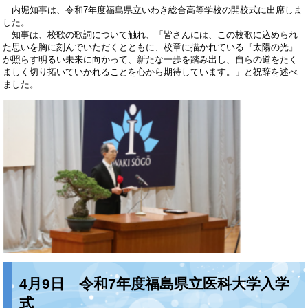
内堀知事は、令和7年度福島県立いわき総合高等学校の開校式に出席しま
した。
知事は、校歌の歌詞について触れ、「皆さんには、この校歌に込められ
た思いを胸に刻んでいただくとともに、校章に描かれている『太陽の光』
が照らす明るい未来に向かって、新たな一歩を踏み出し、自らの道をたく
ましく切り拓いていかれることを心から期待しています。」と祝辞を述べ
ました。
4月9日 令和7年度福島県立医科大学入学
式