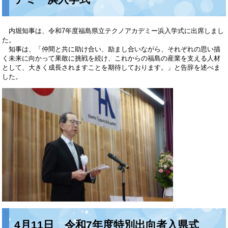
内堀知事は、令和7年度福島県立テクノアカデミー浜入学式に出席しまし
た。
知事は、「仲間と共に助け合い、励まし合いながら、それぞれの思い描
く未来に向かって果敢に挑戦を続け、これからの福島の産業を支える人材
として、大きく成長されますことを期待しております。」と告辞を述べま
した。
4月11日 令和7年度特別出向者入県式