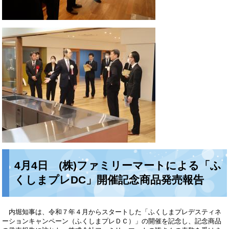
4月4日 (株)ファミリーマートによる「ふ
くしまプレDC」開催記念商品発売報告
内堀知事は、令和７年４月からスタートした「ふくしまプレデスティネ
ーションキャンペーン（ふくしまプレＤＣ）」の開催を記念し、記念商品