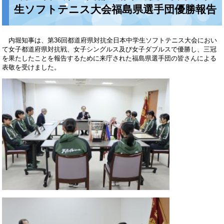
生ソフトテニス大会福島県選手団優勝報告
内堀知事は、第36回都道府県対抗全日本中学生ソフトテニス大会におい
て女子都道府県対抗戦、女子シングルス及び女子ダブルスで優勝し、三冠
を果たしたことを報告するために来庁された福島県選手団の皆さんによる
表敬を受けました。