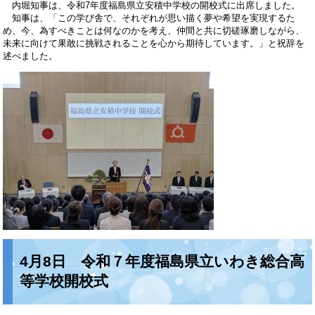
内堀知事は、令和7年度福島県立安積中学校の開校式に出席しました。
知事は、「この学び舎で、それぞれが思い描く夢や希望を実現するた
め、今、為すべきことは何なのかを考え、仲間と共に切磋琢磨しながら、
未来に向けて果敢に挑戦されることを心から期待しています。」と祝辞を
述べました。
4月8日 令和７年度福島県立いわき総合高
等学校開校式