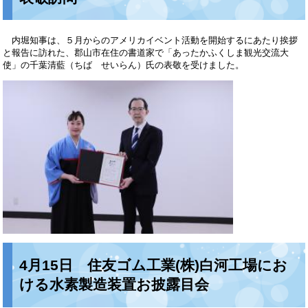
内堀知事は、５月からのアメリカイベント活動を開始するにあたり挨拶
と報告に訪れた、郡山市在住の書道家で「あったかふくしま観光交流大
使」の千葉清藍（ちば せいらん）氏の表敬を受けました。
4月15日 住友ゴム工業(株)白河工場にお
ける水素製造装置お披露目会