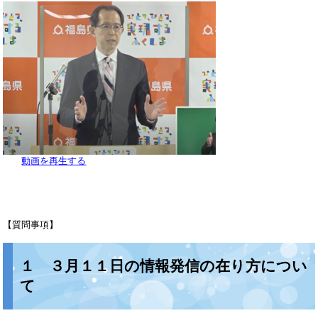
動画を再生する
【質問事項】
１ ３月１１日の情報発信の在り方につい
て