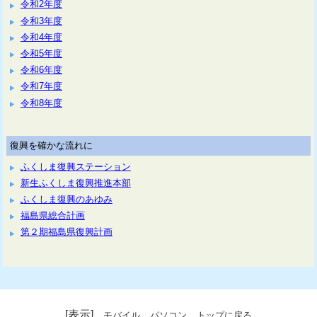
令和2年度
令和3年度
令和4年度
令和5年度
令和6年度
令和7年度
令和8年度
復興を確かな流れに
ふくしま復興ステーション
新生ふくしま復興推進本部
ふくしま復興のあゆみ
福島県総合計画
第２期福島県復興計画
[表示]
モバイル
パソコン
トップに戻る