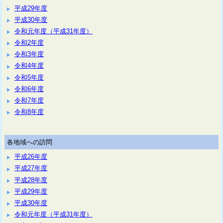
平成29年度
平成30年度
令和元年度（平成31年度）
令和2年度
令和3年度
令和4年度
令和5年度
令和6年度
令和7年度
令和8年度
各地域への訪問
平成26年度
平成27年度
平成28年度
平成29年度
平成30年度
令和元年度（平成31年度）