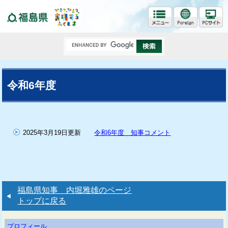
福島県
令和6年度
2025年3月19日更新
令和6年度 知事コメント
福島県知事 内堀雅雄のページ
トップに戻る
プロフィール