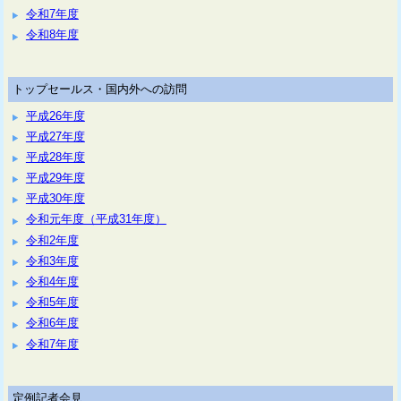
令和7年度
令和8年度
トップセールス・国内外への訪問
平成26年度
平成27年度
平成28年度
平成29年度
平成30年度
令和元年度（平成31年度）
令和2年度
令和3年度
令和4年度
令和5年度
令和6年度
令和7年度
定例記者会見