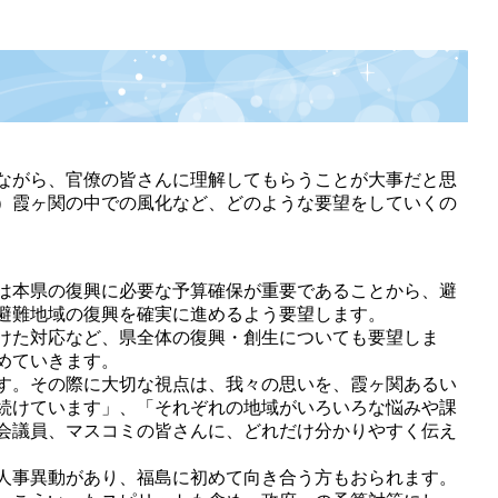
ながら、官僚の皆さんに理解してもらうことが大事だと思
）霞ヶ関の中での風化など、どのような要望をしていくの
は本県の復興に必要な予算確保が重要であることから、避
避難地域の復興を確実に進めるよう要望します。
けた対応など、県全体の復興・創生についても要望しま
めていきます。
す。その際に大切な視点は、我々の思いを、霞ヶ関あるい
続けています」、「それぞれの地域がいろいろな悩みや課
会議員、マスコミの皆さんに、どれだけ分かりやすく伝え
人事異動があり、福島に初めて向き合う方もおられます。