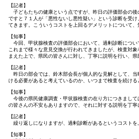
【記者】
子どもたちの健康という点ですが、昨日の評価部会の後
ですと７１人が「悪性ないし悪性疑い」という診断を受け
てきます。こういうコストを上回るデメリットについて、
【知事】
今回、甲状腺検査の評価部会において、過剰診断につい
これまで様々な意見交換が行われてきましたが、検査対象
まえた上で、県民の皆さんに対し、丁寧に説明を行い、県
【記者】
昨日の部会では、鈴木部会長が個人的な見解として、当
ける必要があると考えているのか、いつまで検査を続ける
【知事】
今後の県民健康調査・甲状腺検査の在り方につきまして
の皆さんの不安もありますので、それに対する説明を丁寧
【記者】
繰り返しになりますが、過剰診断があるというコストを
【知事】