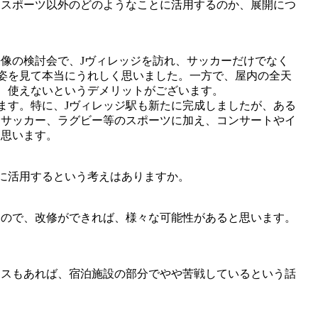
スポーツ以外のどのようなことに活用するのか、展開につ
像の検討会で、Jヴィレッジを訪れ、サッカーだけでなく
姿を見て本当にうれしく思いました。一方で、屋内の全天
、使えないというデメリットがございます。
す。特に、Jヴィレッジ駅も新たに完成しましたが、ある
、サッカー、ラグビー等のスポーツに加え、コンサートやイ
と思います。
に活用するという考えはありますか。
ので、改修ができれば、様々な可能性があると思います。
スもあれば、宿泊施設の部分でやや苦戦しているという話