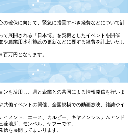
心の確保に向けて、緊急に措置すべき経費などについて計
って展開される「日本博」を契機としたイベントを開催
進や農業用水利施設の更新などに要する経費を計上いたし
６百万円となります。
ョンを活用し、県と企業との共同による情報発信を行いま
や共働イベントの開催、全国規模での動画放映、雑誌やイ
テイメント、エース、カルビー、キヤノンシステムアンド
三菱地所、モンベル、ヤフーです。
発信を展開してまいります。