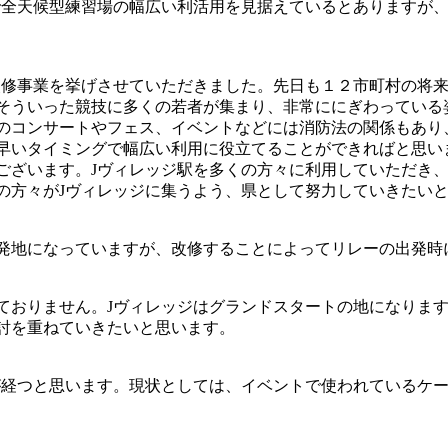
全天候型練習場の幅広い利活用を見据えているとありますが、
修事業を挙げさせていただきました。先日も１２市町村の将来
そういった競技に多くの若者が集まり、非常ににぎわっている
のコンサートやフェス、イベントなどには消防法の関係もあり
いタイミングで幅広い利用に役立てることができればと思いま
ございます。Jヴィレッジ駅を多くの方々に利用していただき
の方々がJヴィレッジに集うよう、県として努力していきたい
発地になっていますが、改修することによってリレーの出発時
おりません。Jヴィレッジはグランドスタートの地になります
討を重ねていきたいと思います。
経つと思います。現状としては、イベントで使われているケー