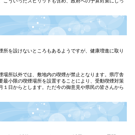
。こういったスピリットも含め、政府への予算対策にしっ
煙所を設けないところもあるようですが、健康増進に取り
煙場所以外では、敷地内の喫煙が禁止となります。県庁舎
要最小限の喫煙場所を設置することにより、受動喫煙対策
月１日からとします。ただ今の御意見や県民の皆さんから