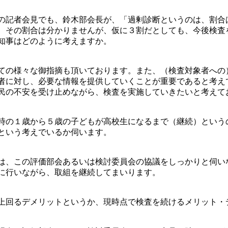
の記者会見でも、鈴木部会長が、「過剰診断というのは、割合
、その割合は分かりませんが、仮に３割だとしても、今後検査
知事はどのように考えますか。
ての様々な御指摘も頂いております。また、（検査対象者への
者に対し、必要な情報を提供していくことが重要であると考え
民の不安を受け止めながら、検査を実施していきたいと考えて
時の１歳から５歳の子どもが高校生になるまで（継続）という
という考えでいるか伺います。
は、この評価部会あるいは検討委員会の協議をしっかりと伺い
に行いながら、取組を継続してまいります。
上回るデメリットというか、現時点で検査を続けるメリット・