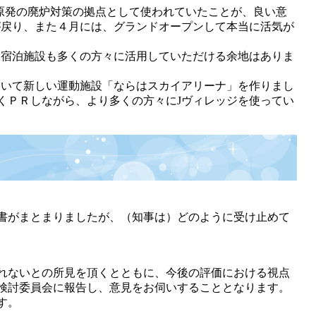
原発の廃炉対策の拠点として使われていたことが、良い意
が戻り、また４月には、グランドオープンして本当に活気が
宿泊施設も多くの方々に活用していただける余地はありま
いて新しい運動施設「ならはスカイアリーナ」を作りまし
くＰＲしながら、より多くの方々にJヴィレッジを使ってい
書がまとまりましたが、（知事は）どのように受け止めて
れないとの所見を頂くとともに、今後の評価における視点
検討委員会に報告し、意見をお伺いすることとなります。
す。