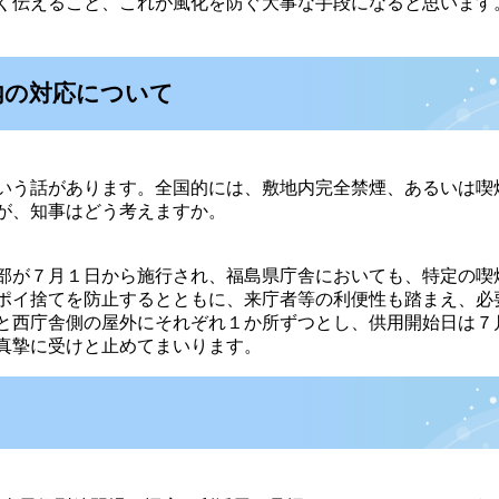
く伝えること、これが風化を防ぐ大事な手段になると思います
内の対応について
いう話があります。全国的には、敷地内完全禁煙、あるいは喫
が、知事はどう考えますか。
部が７月１日から施行され、福島県庁舎においても、特定の喫
ポイ捨てを防止するとともに、来庁者等の利便性も踏まえ、必
と西庁舎側の屋外にそれぞれ１か所ずつとし、供用開始日は７
真摯に受けと止めてまいります。