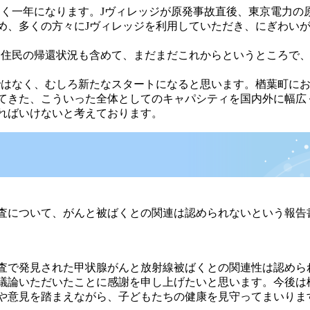
く一年になります。Jヴィレッジが原発事故直後、東京電力の
め、多くの方々にJヴィレッジを利用していただき、にぎわい
住民の帰還状況も含めて、まだまだこれからというところで、
はなく、むしろ新たなスタートになると思います。楢葉町にお
てきた、こういった全体としてのキャパシティを国内外に幅広
ればいけないと考えております。
査について、がんと被ばくとの関連は認められないという報告
査で発見された甲状腺がんと放射線被ばくとの関連性は認めら
議論いただいたことに感謝を申し上げたいと思います。今後は
や意見を踏まえながら、子どもたちの健康を見守ってまいりま