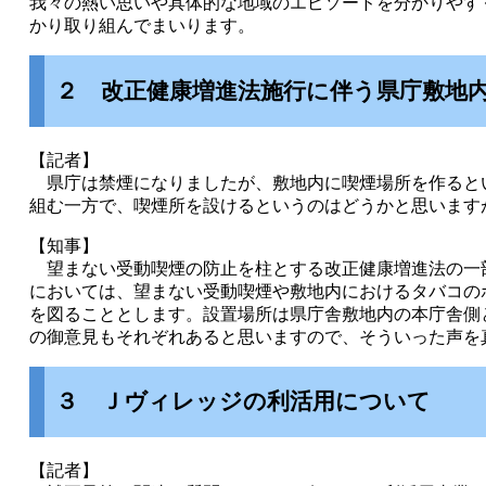
我々の熱い思いや具体的な地域のエピソードを分かりやす
かり取り組んでまいります。
２ 改正健康増進法施行に伴う県庁敷地
【記者】
県庁は禁煙になりましたが、敷地内に喫煙場所を作ると
組む一方で、喫煙所を設けるというのはどうかと思います
【知事】
望まない受動喫煙の防止を柱とする改正健康増進法の一
においては、望まない受動喫煙や敷地内におけるタバコの
を図ることとします。設置場所は県庁舎敷地内の本庁舎側
の御意見もそれぞれあると思いますので、そういった声を
３ Ｊヴィレッジの利活用について
【記者】