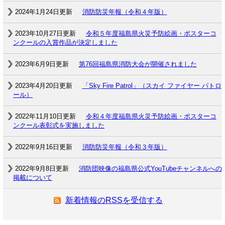
2024年1月24日更新
消防防災年報（令和４年版）
2023年10月27日更新
令和５年度福島県火災予防絵画・ポスターコ
ンクールの入賞作品が決定しました
2023年6月9日更新
第76回福島県消防大会が開催されました
2023年4月20日更新
「Sky Fire Patrol」（スカイ ファイヤー パトロ
ール）
2022年11月10日更新
令和４年度福島県火災予防絵画・ポスターコ
ンクール表彰式を実施しました
2022年9月16日更新
消防防災年報（令和３年版）
2022年9月8日更新
消防団映像の福島県公式YouTubeチャンネルへの
掲載について
新着情報のRSSを受信する