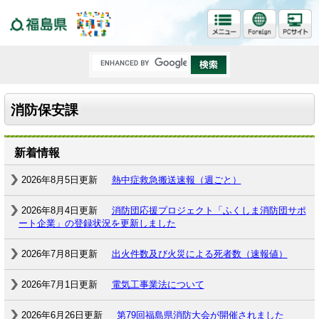
福島県
消防保安課
新着情報
2026年8月5日更新
熱中症救急搬送速報（週ごと）
2026年8月4日更新
消防団応援プロジェクト「ふくしま消防団サポ
ート企業」の登録状況を更新しました
2026年7月8日更新
出火件数及び火災による死者数（速報値）
2026年7月1日更新
電気工事業法について
2026年6月26日更新
第79回福島県消防大会が開催されました