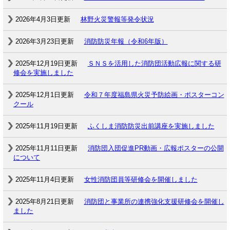
2026年4月3日更新
林野火災警報等発令状況
2026年3月23日更新
消防防災年報（令和6年版）
2025年12月19日更新
ＳＮＳを活用した消防団活動広報に関する研
修会を実施しました
2025年12月1日更新
令和７年度福島県火災予防絵画・ポスターコン
クール
2025年11月19日更新
ふくしま消防防災出前講座を実施しました
2025年11月11日更新
消防団入団促進PR動画・広報ポスターの公開
について
2025年11月4日更新
女性消防団員等研修会を開催しました
2025年8月21日更新
消防団と事業所の連携強化支援研修会を開催し
ました