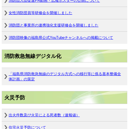
消防団入団促進PR動画・広報ポスターの公開について
女性消防団員等研修会を開催しました
消防団と事業所の連携強化支援研修会を開催しました
消防団映像の福島県公式YouTubeチャンネルへの掲載について
消防救急無線デジタル化
「福島県消防救急無線のデジタル方式への移行等に係る基本整備全
体計画」の策定
火災予防
出火件数及び火災による死者数（速報値）
住宅火災予防について