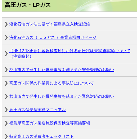
高圧ガス・LPガス
液化石油ガス法に基づく福島県立入検査記録
液化石油ガス（ Ｌｐガス ）事業者様向けページ
【R5.12.18更新】容器検査所における耐圧試験未実施事案について
（注意喚起）
郡山市内で発生した爆発事故を踏まえた安全管理のお願い
高圧ガス関係の作業員による事故防止について
郡山市内で発生した爆発事故を踏まえた緊急対応のお願い
高圧ガス保安法実務マニュアル
福島県高圧ガス製造施設保安検査等実施要領
特定高圧ガス消費者チェックリスト