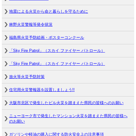
地震による火災から命と暮らしを守るために
林野火災警報等発令状況
福島県火災予防絵画・ポスターコンクール
「Sky Fire Patrol」（スカイ ファイヤー パトロール）
「Sky Fire Patrol」（スカイ ファイヤー パトロール）
放火等火災予防対策
住宅用火災警報器を設置しましょう!!
大阪市北区で発生したビル火災を踏まえた県民の皆様へのお願い
ニューヨーク市で発生したマンション火災を踏まえた県民の皆様へ
のお願い
ガソリンや軽油の購入に関する防火安全上の注意事項