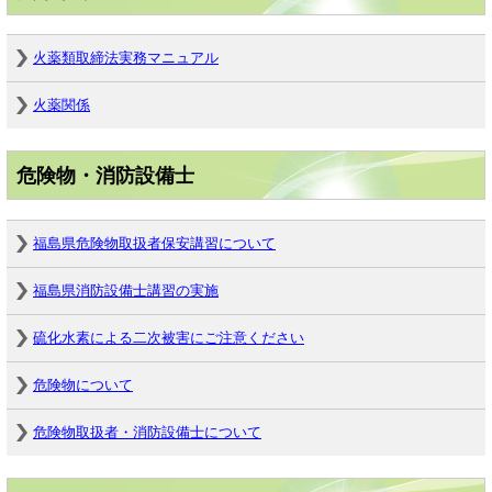
火薬類取締法実務マニュアル
火薬関係
危険物・消防設備士
福島県危険物取扱者保安講習について
福島県消防設備士講習の実施
硫化水素による二次被害にご注意ください
危険物について
危険物取扱者・消防設備士について