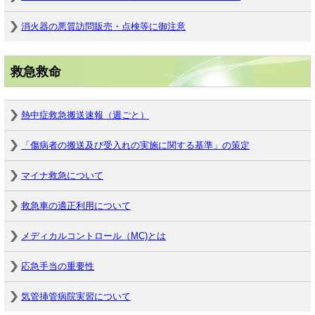
消火器の悪質訪問販売・点検等に御注意
救急救命
熱中症救急搬送速報（週ごと）
「傷病者の搬送及び受入れの実施に関する基準」の策定
マイナ救急について
救急車の適正利用について
メディカルコントロール（MC)とは
応急手当の重要性
気管挿管病院実習について