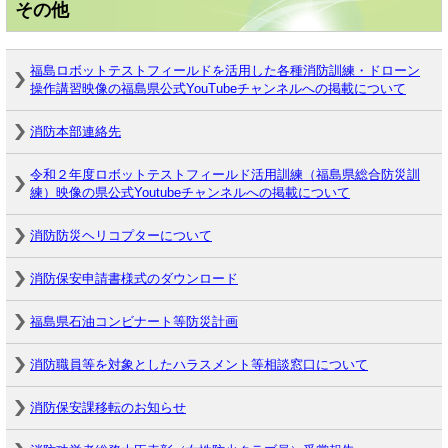
その他
福島ロボットテストフィールドを活用した各種消防訓練・ドローン
操作講習映像の福島県公式YouTubeチャンネルへの掲載について
消防本部連絡先
令和２年度ロボットテストフィールド活用訓練（福島県総合防災訓
練）映像の県公式Youtubeチャンネルへの掲載について
消防防災ヘリコプターについて
消防保安申請書様式のダウンロード
福島県石油コンビナート等防災計画
消防職員等を対象としたハラスメント等相談窓口について
消防保安課移転のお知らせ