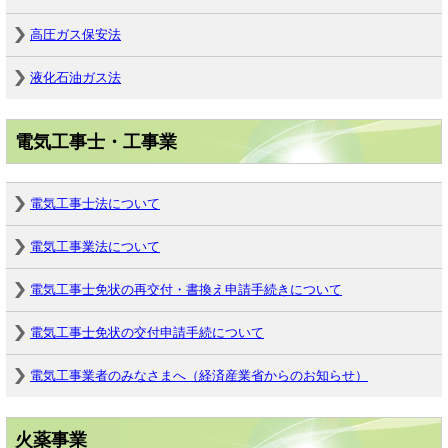
高圧ガス保安法
液化石油ガス法
電気工事士・工事業
電気工事士法について
電気工事業法について
電気工事士免状の再交付・書換え申請手続きについて
電気工事士免状の交付申請手続について
電気工事業者のみなさまへ（経済産業省からのお知らせ）
火薬事業