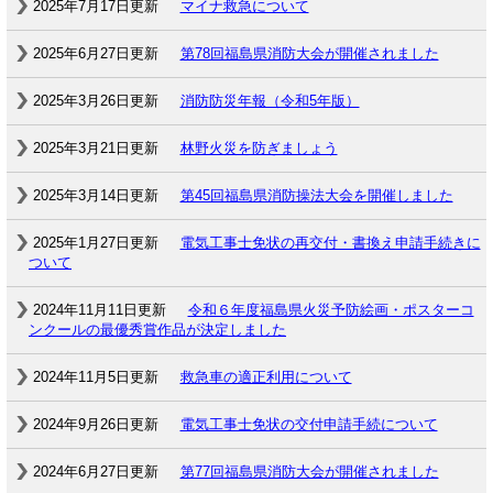
2025年7月17日更新
マイナ救急について
2025年6月27日更新
第78回福島県消防大会が開催されました
2025年3月26日更新
消防防災年報（令和5年版）
2025年3月21日更新
林野火災を防ぎましょう
2025年3月14日更新
第45回福島県消防操法大会を開催しました
2025年1月27日更新
電気工事士免状の再交付・書換え申請手続きに
ついて
2024年11月11日更新
令和６年度福島県火災予防絵画・ポスターコ
ンクールの最優秀賞作品が決定しました
2024年11月5日更新
救急車の適正利用について
2024年9月26日更新
電気工事士免状の交付申請手続について
2024年6月27日更新
第77回福島県消防大会が開催されました