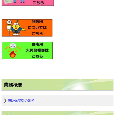
業務概要
消防保安課の業務