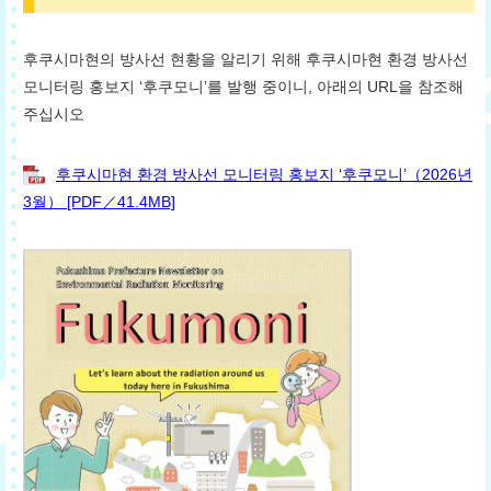
후쿠시마현의 방사선 현황을 알리기 위해 후쿠시마현 환경 방사선
모니터링 홍보지 ‘후쿠모니’를 발행 중이니, 아래의 URL을 참조해
주십시오
후쿠시마현 환경 방사선 모니터링 홍보지 ‘후쿠모니’（2026년
3월） [PDF／41.4MB]