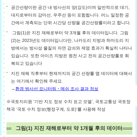
공간선량이란 공간 내 방사선의 양(강도)이며 일반적으로 대기,
대지로부터의 감마선, 우주선 등이 포함됩니다. 어느 일정한 공
간에서 계측되는 단위 시간당 선량을 공간선량률이라고 합니다.
그림(1)은 지진 재해로부터 약 3개월 후의 데이터입니다. 그림
(2)는 2023년도 데이터입니다만, 나카도리 지방과 하마도리 지
방에서는 방사성 물질의 자연 감쇠와 제염 효과가 확실히 나타나
있습니다. 또한 아이즈 지방은 원전 사고 전의 공간선량률로 회
복되고 있습니다
지진 재해 직후부터 현재까지의 공간 선량률 맵 데이터에 대해서
는 여기에서 확인해 주세요.
→
환경 방사선 모니터링・메쉬 조사 결과 정보
※국토지리원 ‘기반 지도 정보 수치 표고 모델’, 국토교통성 국토정
책국 ‘국토 수치 정보(행정구계, 도로)’를 사용해 작성
그림(1) 지진 재해로부터 약 1개월 후의 데이터