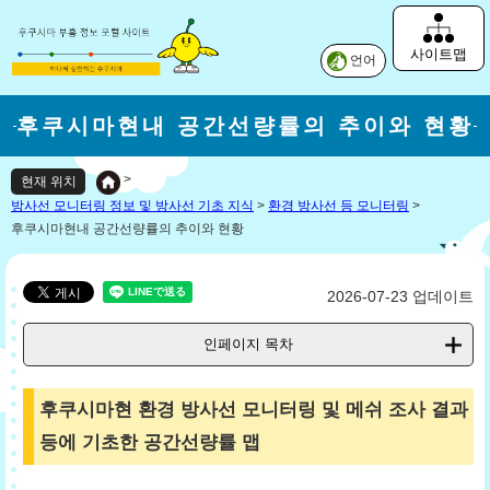
사이트맵
언어
후쿠시마현내 공간선량률의 추이와 현황
>
현재 위치
방사선 모니터링 정보 및 방사선 기초 지식
>
환경 방사선 등 모니터링
>
후쿠시마현내 공간선량률의 추이와 현황
2026-07-23 업데이트
인페이지 목차
후쿠시마현 환경 방사선 모니터링 및 메쉬 조사 결과
등에 기초한 공간선량률 맵