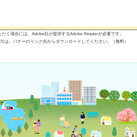
く場合には、Adobe社が提供するAdobe Readerが必要です。
ちでない方は、バナーのリンク先からダウンロードしてください。（無料）