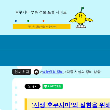
>
생활환경 정비
>
각종 시설의 정비 상황
현재 위치
'신생 후쿠시마’의 실현을 위