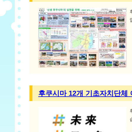
후쿠시마 12개 기초자치단체 