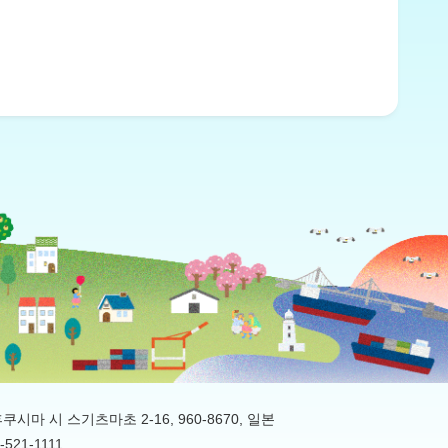
시마 시 스기츠마초 2-16, 960-8670, 일본
4-521-1111