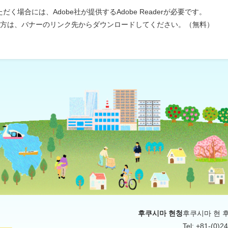
く場合には、Adobe社が提供するAdobe Readerが必要です。
ちでない方は、バナーのリンク先からダウンロードしてください。（無料）
후쿠시마 현청
후쿠시마 현 후쿠
Tel: +81-(0)2