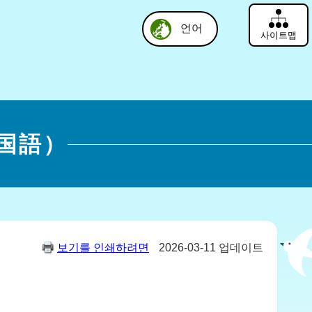
언어
사이트맵
韓国語）
보기를 인쇄하려면
2026-03-11 업데이트