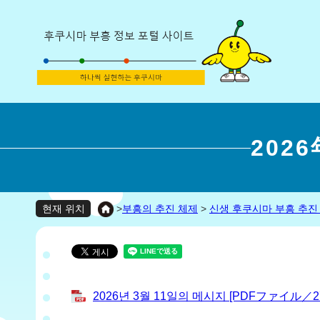
202
>
부흥의 추진 체제
>
신생 후쿠시마 부흥 추진
현재 위치
2026년 3월 11일의 메시지 [PDFファイル／27