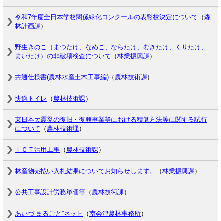
令和7年度全日本学校関係緑化コンクールの表彰校決定について
（
森
林計画課
）
野生きのこ（まつたけ、なめこ、ならたけ、むきたけ、くりたけ、
まいたけ）の非破壊検査について
（
林業振興課
）
共通仕様書(農林水産土木工事編)
（
農林技術課
）
快適トイレ
（
農林技術課
）
東日本大震災の復旧・復興事業等における積算方法等に関する試行
について
（
農林技術課
）
ＩＣＴ活用工事
（
農林技術課
）
林産物売払い入札結果についてお知らせします。
（
林業振興課
）
公共工事設計労務単価等
（
農林技術課
）
あいづ”まるごと”ネット
（
南会津農林事務所
）