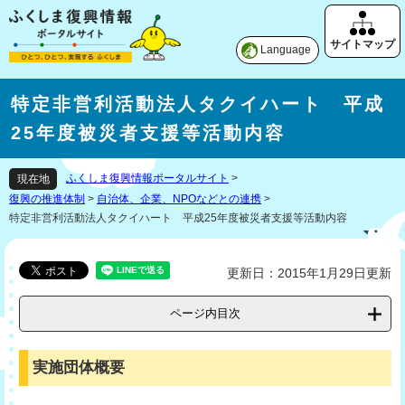
Language
特定非営利活動法人タクイハート 平成
25年度被災者支援等活動内容
ふくしま復興情報ポータルサイト
>
現在地
復興の推進体制
>
自治体、企業、NPOなどとの連携
>
特定非営利活動法人タクイハート 平成25年度被災者支援等活動内容
更新日：2015年1月29日更新
ページ内目次
実施団体概要