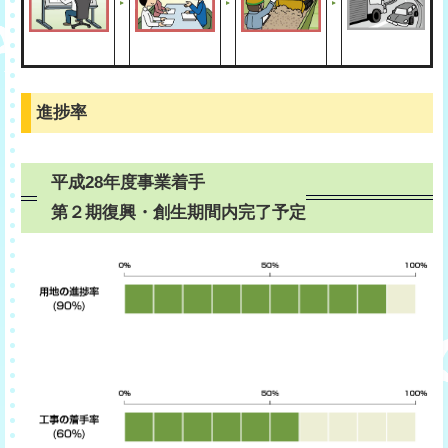
進捗率
平成28年度事業着手
第２期復興・創生期間内完了予定