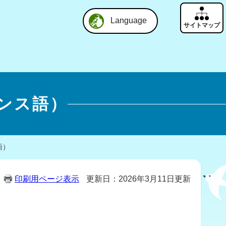
Language
ランス語）
語）
印刷用ページ表示
更新日：2026年3月11日更新