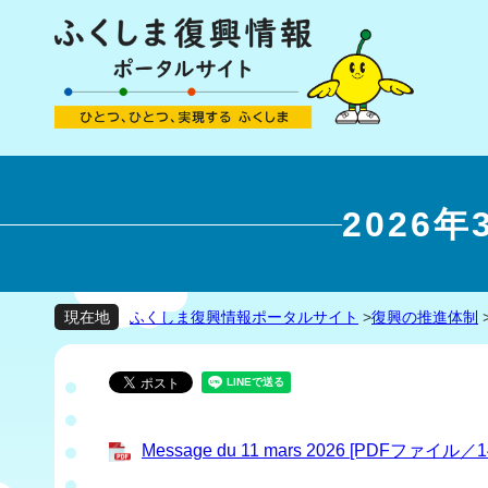
2026
ふくしま復興情報ポータルサイト
>
復興の推進体制
現在地
Message du 11 mars 2026 [PDFファイル／1