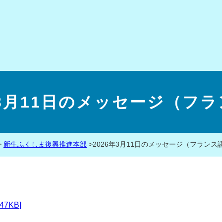
年3月11日のメッセージ（フ
>
新生ふくしま復興推進本部
>
2026年3月11日のメッセージ（フランス
47KB]