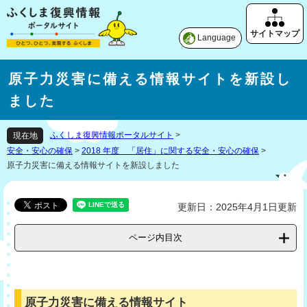
Language
原子力災害に備える情報サイトを新設し
ました
ふくしま復興情報ポータルサイト
>
現在地
安全・安心の確保
>
2018 年度 「居住」に関する安全・安心の確保
>
原子力災害に備える情報サイトを新設しました
更新日：2025年4月1日更新
ページ内目次
原子力災害に備える情報サイト