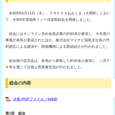
令和8年6月11日（木）、ＣＲＥＶＡおおくま（大熊町）におい
て、令和8年度福島イノベ倶楽部総会を開催しました。
総会にはオンライン含め会員企業の約80名が参加し、今年度の
事業計画等が承認されたほか、株式会社マイナビ福島支社長の竹
村超氏による講演や、関係機関による取組紹介が行われました。
総会後の交流会は、各地から参集した約40名が参加し、一言Ｐ
Ｒ等を通じて活発な異業種交流が行われました。
総会の内容
次第 [PDFファイル／94KB]
第1部 総会