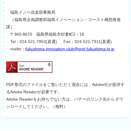
福島イノベ倶楽部事務局
（福島県企画調整部福島イノベーション・コースト構想推進
課）
〒960-8670 福島県福島市杉妻町2－16
Tel：024-521-7853(直通) Fax：024-521-7911(直通)
mailto：
fukushima-innovation-club@pref.fukushima.lg.jp
PDF形式のファイルをご覧いただく場合には、Adobe社が提供す
るAdobe Readerが必要です。
Adobe Readerをお持ちでない方は、バナーのリンク先からダウ
ンロードしてください。（無料）