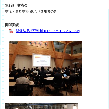
第2部 交流会
交流・意見交換 ※現地参加者のみ
開催実績
開催結果概要資料 [PDFファイル／616KB]