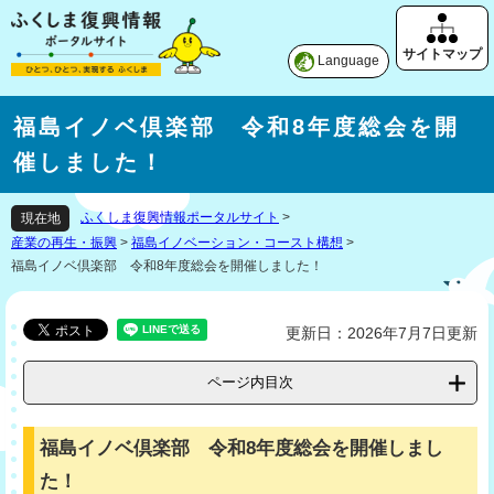
Language
福島イノベ倶楽部 令和8年度総会を開
催しました！
ふくしま復興情報ポータルサイト
>
現在地
産業の再生・振興
>
福島イノベーション・コースト構想
>
福島イノベ倶楽部 令和8年度総会を開催しました！
更新日：2026年7月7日更新
ページ内目次
福島イノベ倶楽部 令和8年度総会を開催しまし
た！