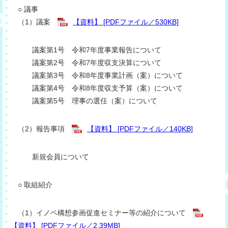
○ 議事
（1）議案
【資料】 [PDFファイル／530KB]
議案第1号 令和7年度事業報告について
議案第2号 令和7年度収支決算について
議案第3号 令和8年度事業計画（案）について
議案第4号 令和8年度収支予算（案）について
議案第5号 理事の選任（案）について
（2）報告事項
【資料】 [PDFファイル／140KB]
新規会員について
○ 取組紹介
（1）イノベ構想参画促進セミナー等の紹介について​
【資料】 [PDFファイル／2.39MB]