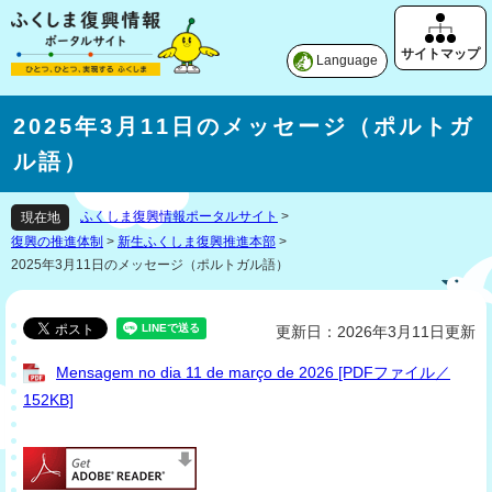
Language
2025年3月11日のメッセージ（ポルトガ
ル語）
ふくしま復興情報ポータルサイト
>
現在地
復興の推進体制
>
新生ふくしま復興推進本部
>
2025年3月11日のメッセージ（ポルトガル語）
更新日：2026年3月11日更新
Mensagem no dia 11 de março de 2026 [PDFファイル／
152KB]