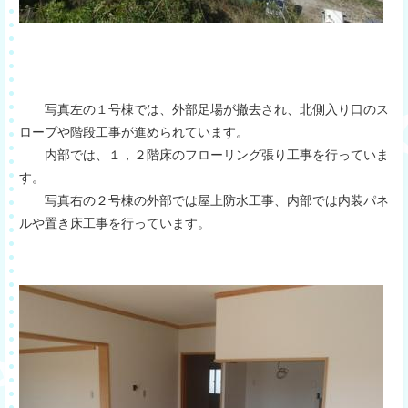
写真左の１号棟では、外部足場が撤去され、北側入り口のス
ロープや階段工事が進められています。
内部では、１，２階床のフローリング張り工事を行っていま
す。
写真右の２号棟の外部では屋上防水工事、内部では内装パネ
ルや置き床工事を行っています。