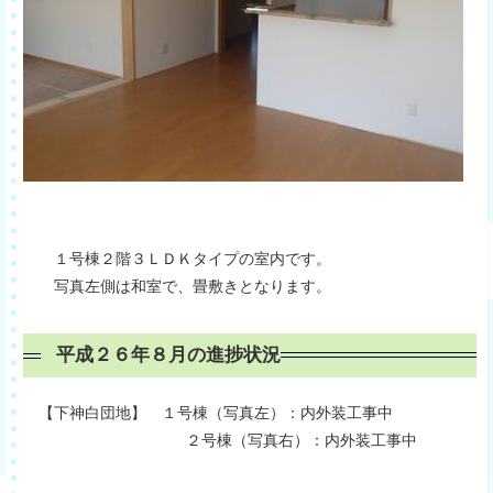
１号棟２階３ＬＤＫタイプの室内です。
写真左側は和室で、畳敷きとなります。
平成２６年８月の進捗状況
【下神白団地】 １号棟（写真左）：内外装工事中
２号棟（写真右）：内外装工事中