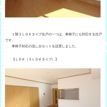
１階３ＬＤＫタイプ住戸の一つは、車椅子にも対応する住戸
です。
車椅子対応の流し台セットを設置しました。
【ＬＤＫ（３ＬＤＫタイプ）】