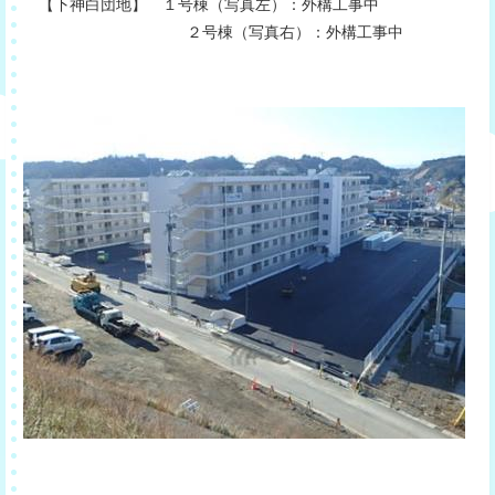
【下神白団地】 １号棟（写真左）：外構工事中
２号棟（写真右）：外構工事中