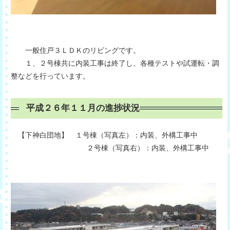
一般住戸３ＬＤＫのリビングです。
１、２号棟共に内装工事は終了し、各種テストや試運転・調
整などを行っています。
平成２６年１１月の進捗状況
【下神白団地】 １号棟（写真左）：内装、外構工事中
２号棟（写真右）：内装、外構工事中