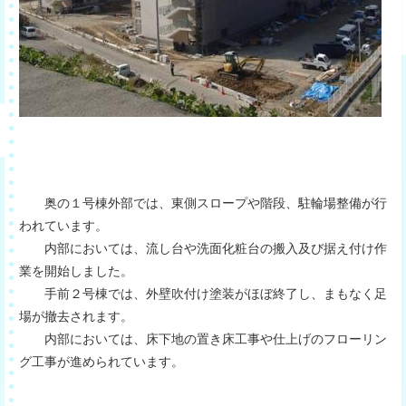
奥の１号棟外部では、東側スロープや階段、駐輪場整備が行
われています。
内部においては、流し台や洗面化粧台の搬入及び据え付け作
業を開始しました。
手前２号棟では、外壁吹付け塗装がほぼ終了し、まもなく足
場が撤去されます。
内部においては、床下地の置き床工事や仕上げのフローリン
グ工事が進められています。