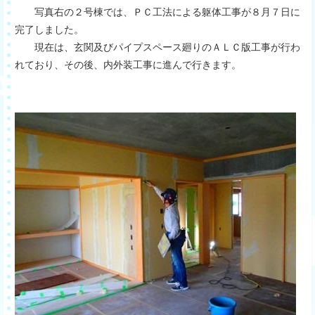
写真右の２号棟では、ＰＣ工法による躯体工事が８月７日に
完了しました。
現在は、玄関及びパイプスペース廻りのＡＬＣ版工事が行わ
れており、その後、内外装工事に進んで行きます。