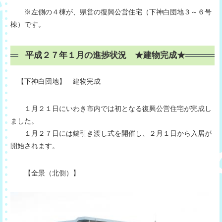
※左側の４棟が、県営の復興公営住宅（下神白団地３～６号
棟）です。
平成２７年１月の進捗状況 ★建物完成★
【下神白団地】 建物完成
１月２１日にいわき市内では初となる復興公営住宅が完成し
ました。
１月２７日には鍵引き渡し式を開催し、２月１日から入居が
開始されます。
【全景（北側）】