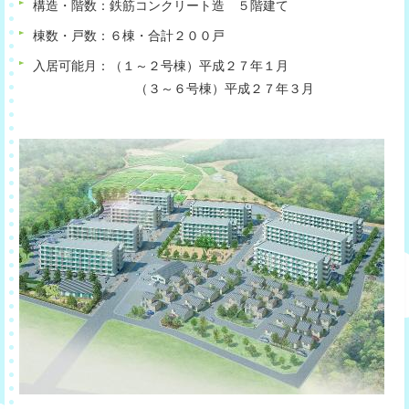
構造・階数：鉄筋コンクリート造 ５階建て
棟数・戸数：６棟・合計２００戸
入居可能月：（１～２号棟）平成２７年１月
（３～６号棟）平成２７年３月