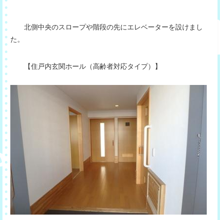
北側中央のスロープや階段の先にエレベーターを設けまし
た。
【住戸内玄関ホール（高齢者対応タイプ）】