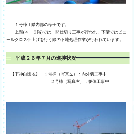
１号棟１階内部の様子です。
上階(４・５階)では、間仕切り工事が行われ、下階ではビニ
ールクロス仕上げを行う際の下地処理作業が行われています。
平成２６年７月の進捗状況
【下神白団地】 １号棟（写真左）：内外装工事中
２号棟（写真右）：躯体工事中