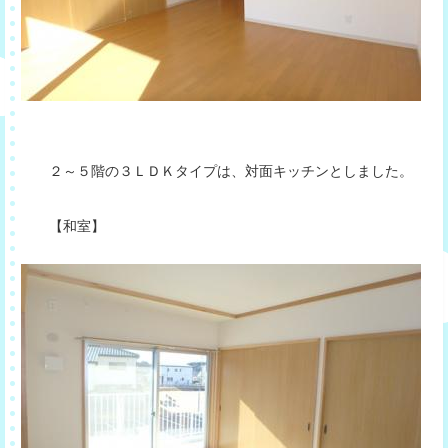
２～５階の３ＬＤＫタイプは、対面キッチンとしました。
【和室】