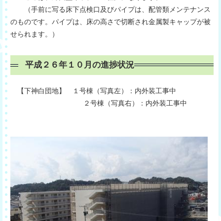
（手前に写る床下点検口及びパイプは、配管類メンテナンス
のものです。パイプは、床の高さで切断され金属製キャップが被
せられます。）
平成２６年１０月の進捗状況
【下神白団地】 １号棟（写真左）：内外装工事中
２号棟（写真右）：内外装工事中