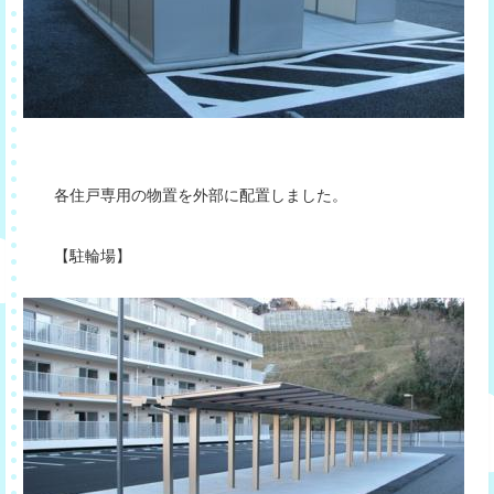
各住戸専用の物置を外部に配置しました。
【駐輪場】