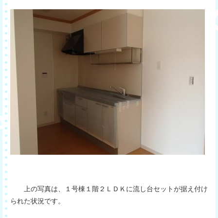
上の写真は、１号棟１階２ＬＤＫに流し台セットが据え付け
られた状況です。