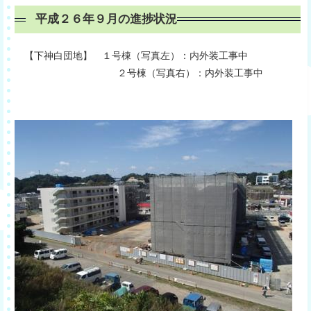
平成２６年９月の進捗状況
【下神白団地】 １号棟（写真左）：内外装工事中
２号棟（写真右）：内外装工事中