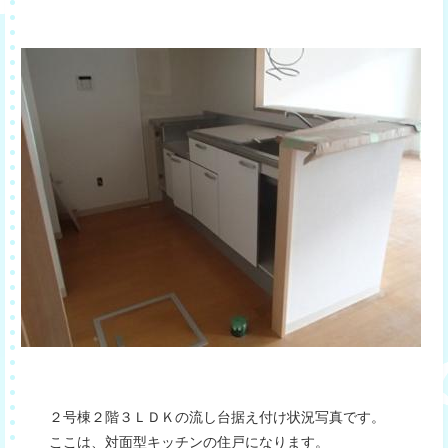
２号棟２階３ＬＤＫの流し台据え付け状況写真です。
ここは、対面型キッチンの住戸になります。