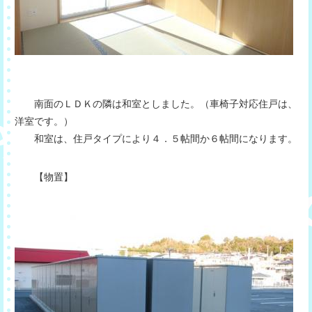
南面のＬＤＫの隣は和室としました。（車椅子対応住戸は、
洋室です。）
和室は、住戸タイプにより４．５帖間か６帖間になります。
【物置】