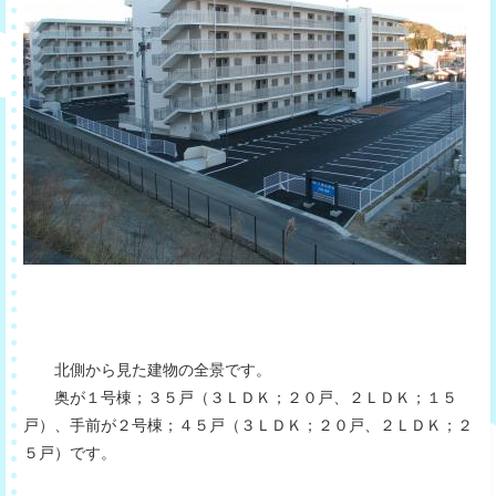
北側から見た建物の全景です。
奥が１号棟；３５戸（３ＬＤＫ；２０戸、２ＬＤＫ；１５
戸）、手前が２号棟；４５戸（３ＬＤＫ；２０戸、２ＬＤＫ；２
５戸）です。