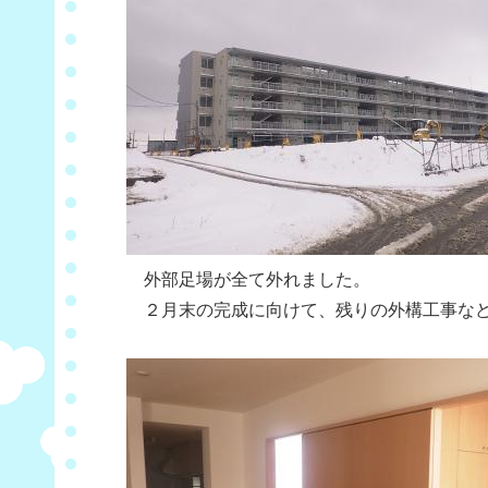
外部足場が全て外れました。
２月末の完成に向けて、残りの外構工事など