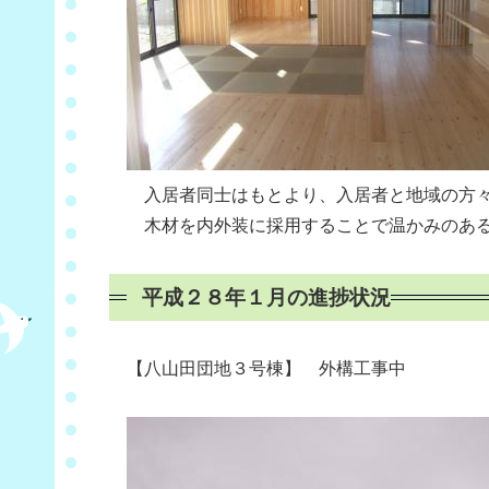
入居者同士はもとより、入居者と地域の方々
木材を内外装に採用することで温かみのある
平成２８年１月の進捗状況
【八山田団地３号棟】 外構工事中