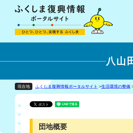
八山
ふくしま復興情報ポータルサイト
>
生活環境の整備
現在地
団地概要