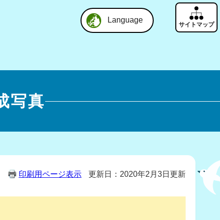
Language
成写真
印刷用ページ表示
更新日：2020年2月3日更新