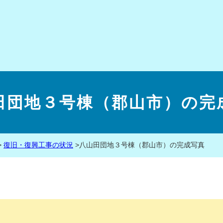
田団地３号棟（郡山市）の完
>
復旧・復興工事の状況
>
八山田団地３号棟（郡山市）の完成写真