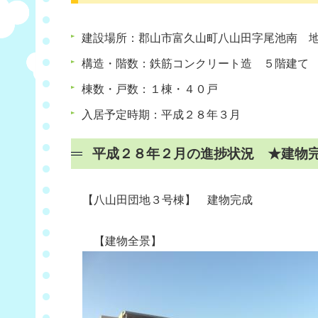
建設場所：郡山市富久山町八山田字尾池南 
構造・階数：鉄筋コンクリート造 ５階建て
棟数・戸数：１棟・４０戸
入居予定時期：平成２８年３月
平成２８年２月の進捗状況 ★建物
【八山田団地３号棟】 建物完成
【建物全景】