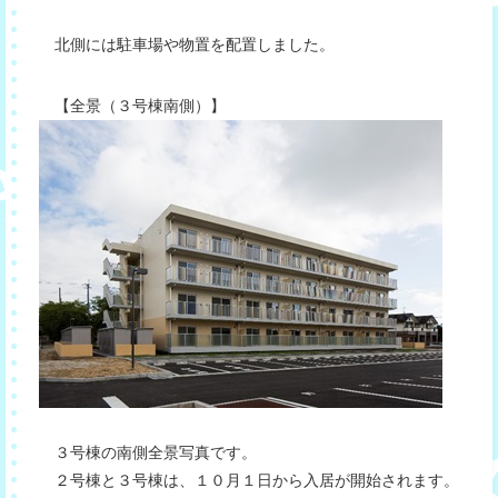
北側には駐車場や物置を配置しました。
【全景（３号棟南側）】
３号棟の南側全景写真です。
２号棟と３号棟は、１０月１日から入居が開始されます。