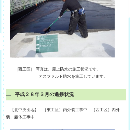
［西工区］ 写真は、屋上防水の施工状況です。
アスファルト防水を施工しています。
平成２８年３月の進捗状況
【北中央団地】 ［東工区］内外装工事中 ［西工区］内外
装、躯体工事中