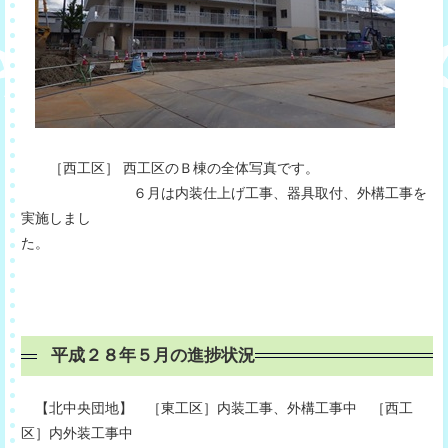
［西工区］ 西工区のＢ棟の全体写真です。
６月は内装仕上げ工事、器具取付、外構工事を
実施しまし
た。
平成２８年５月の進捗状況
【北中央団地】 ［東工区］内装工事、外構工事中 ［西工
区］内外装工事中