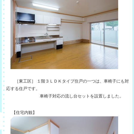
［東工区］ １階３ＬＤＫタイプ住戸の一つは、車椅子にも対
応する住戸です。
車椅子対応の流し台セットを設置しました。
【住宅内観】