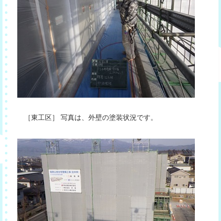
［東工区］ 写真は、外壁の塗装状況です。