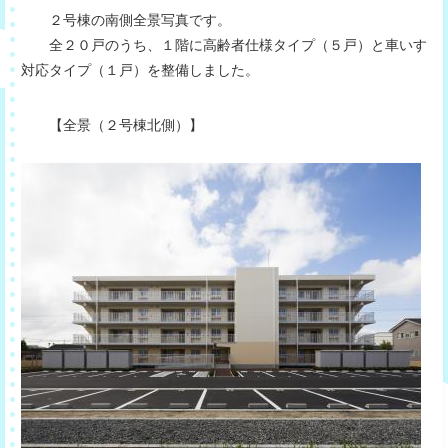
２号棟の南側全景写真です。
全２０戸のうち、１階に高齢者仕様タイプ（５戸）と車いす
対応タイプ（１戸）を整備しました。
【全景（２号棟北側）】