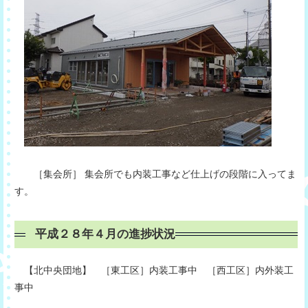
［集会所］ 集会所でも内装工事など仕上げの段階に入ってま
す。
平成２８年４月の進捗状況
【北中央団地】 ［東工区］内装工事中 ［西工区］内外装工
事中