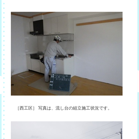
［西工区］ 写真は、流し台の組立施工状況です。