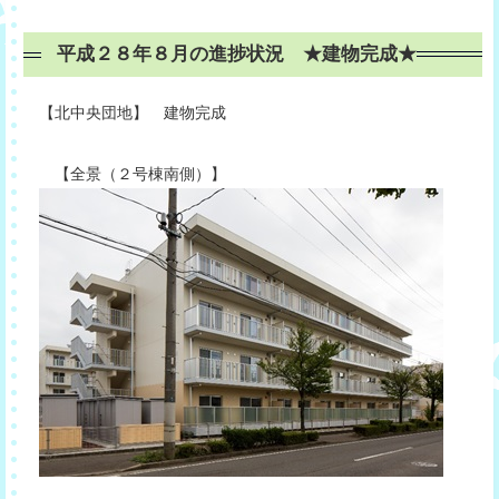
平成２８年８月の進捗状況 ★建物完成★
【北中央団地】 建物完成
【全景（２号棟南側）】