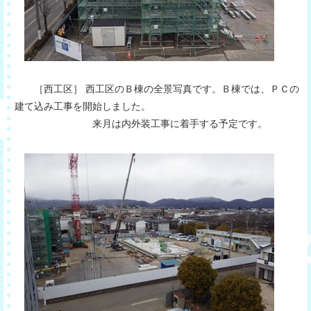
［西工区］ 西工区のＢ棟の全景写真です。Ｂ棟では、ＰＣの
建て込み工事を開始しました。
来月は内外装工事に着手する予定です。