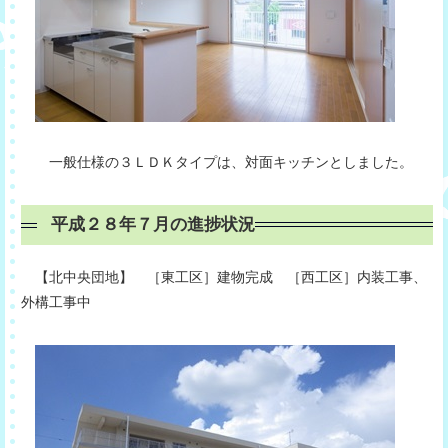
一般仕様の３ＬＤＫタイプは、対面キッチンとしました。
平成２８年７月の進捗状況
【北中央団地】 ［東工区］建物完成 ［西工区］内装工事、
外構工事中