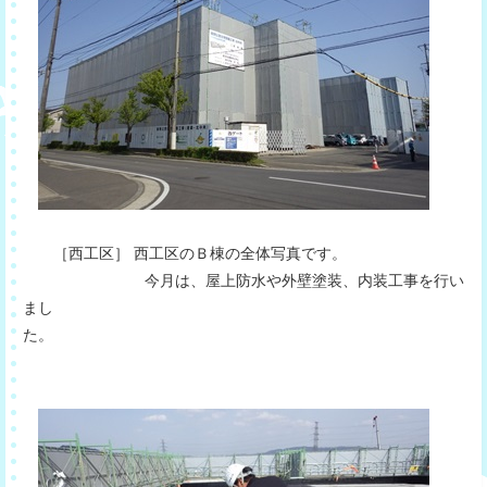
［西工区］ 西工区のＢ棟の全体写真です。
今月は、屋上防水や外壁塗装、内装工事を行い
まし
た。