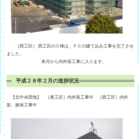
［西工区］ 西工区のＣ棟は、ＰＣの建て込み工事を完了させ
ました。
来月から内外装工事に入ります。
平成２８年２月の進捗状況
【北中央団地】 ［東工区］内外装工事中 ［西工区］内外
装、躯体工事中