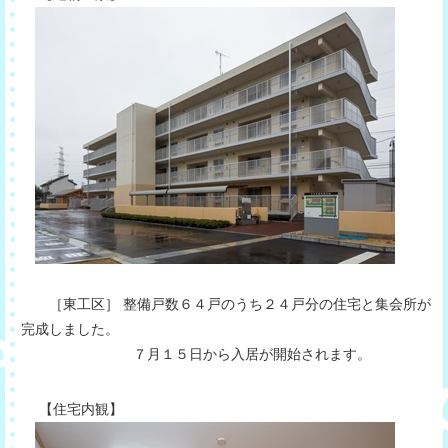
［東工区］ 整備戸数６４戸のうち２４戸分の住宅と集会所が
完成しました。
７月１５日から入居が開始されます。
【住宅内観】