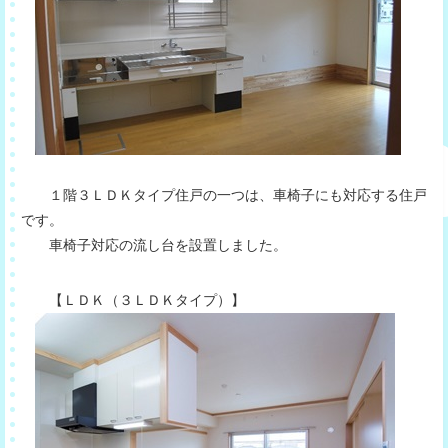
１階３ＬＤＫタイプ住戸の一つは、車椅子にも対応する住戸
です。
車椅子対応の流し台を設置しました。
【ＬＤＫ（３ＬＤＫタイプ）】