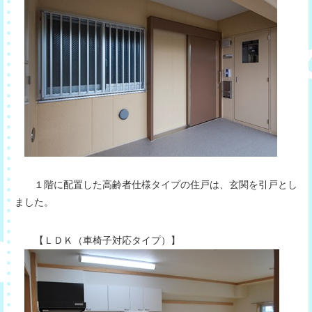
１階に配置した高齢者仕様タイプの住戸は、玄関を引戸とし
ました。
【ＬＤＫ（車椅子対応タイプ）】