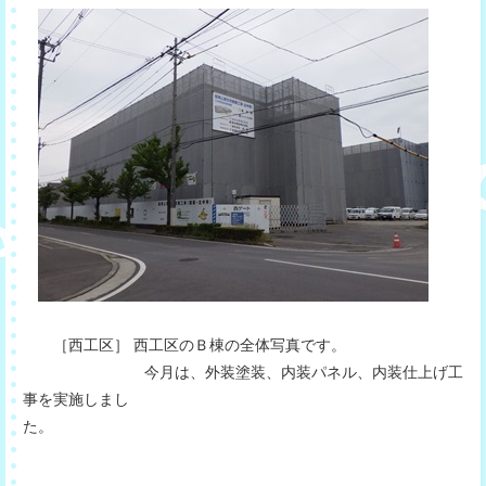
［西工区］ 西工区のＢ棟の全体写真です。
今月は、外装塗装、内装パネル、内装仕上げ工
事を実施しまし
た。