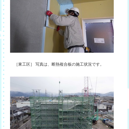
［東工区］ 写真は、断熱複合板の施工状況です。