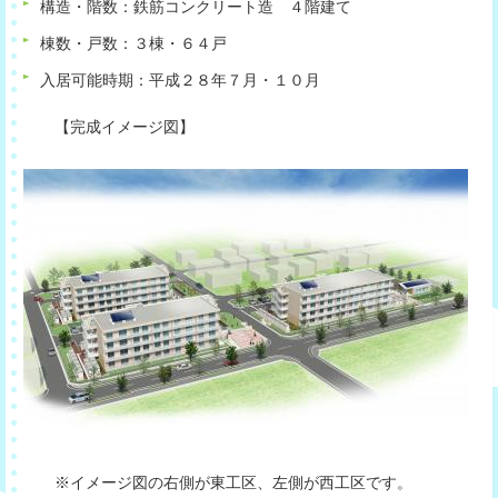
構造・階数：鉄筋コンクリート造 ４階建て
棟数・戸数：３棟・６４戸
入居可能時期：平成２８年７月・１０月
【完成イメージ図】
※イメージ図の右側が東工区、左側が西工区です。