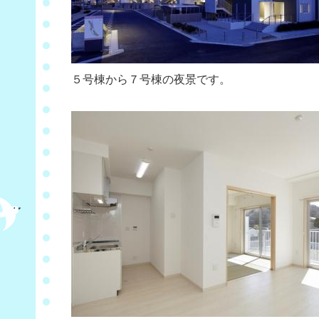
５号棟から７号棟の夜景です。