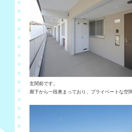
玄関前です。
廊下から一段奥まっており、プライベートな空