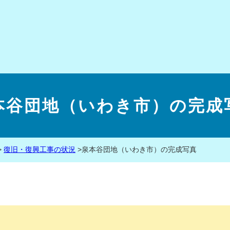
本谷団地（いわき市）の完成
>
復旧・復興工事の状況
>
泉本谷団地（いわき市）の完成写真