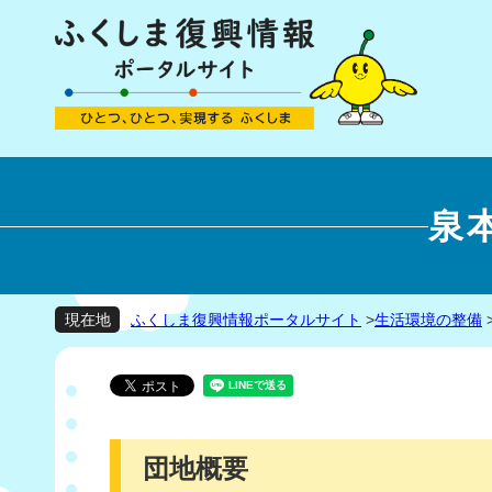
泉
ふくしま復興情報ポータルサイト
>
生活環境の整備
現在地
団地概要