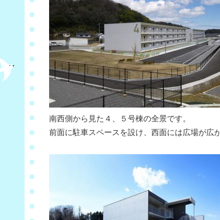
南西側から見た４、５号棟の全景です。
前面に駐車スペースを設け、西面には広場が広