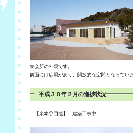
集会所の外観です。
前面には広場があり、開放的な空間となってい
平成３０年２月の進捗状況
【泉本谷団地】 建築工事中