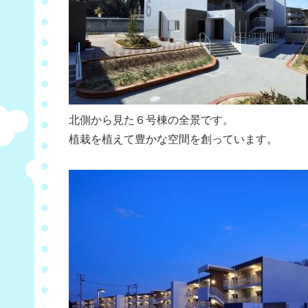
北側から見た６号棟の全景です。
植栽を植えて豊かな空間を創っています。