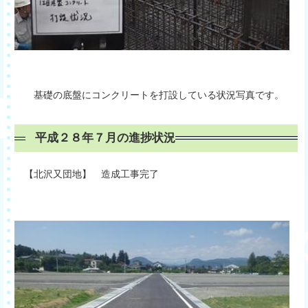
基礎の底盤にコンクリートを打設している状況写真です。
平成２８年７月の進捗状況
【北沢又団地】 造成工事完了