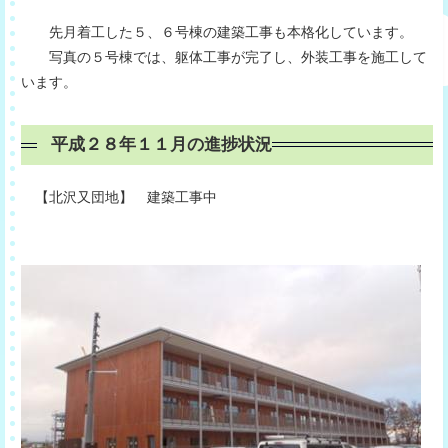
先月着工した５、６号棟の建築工事も本格化しています。
写真の５号棟では、躯体工事が完了し、外装工事を施工して
います。
平成２８年１１月の進捗状況
【北沢又団地】 建築工事中