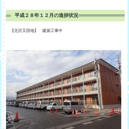
平成２８年１２月の進捗状況
【北沢又団地】 建築工事中