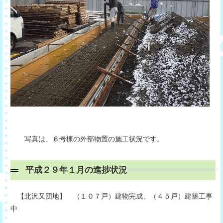
写真は、６号棟の外部物置の施工状況です。
平成２９年１月の進捗状況
【北沢又団地】 （１０７戸）建物完成、（４５戸）建築工事
中