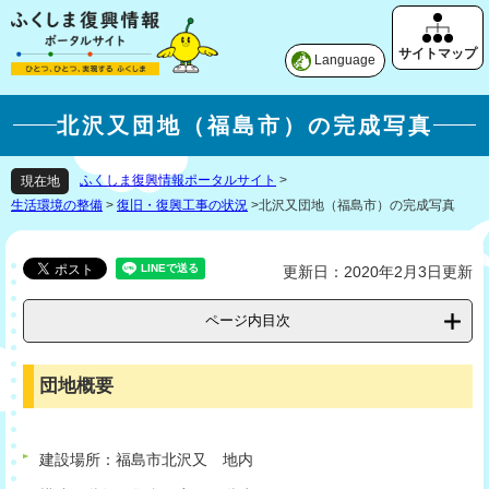
Language
北沢又団地（福島市）の完成写真
ふくしま復興情報ポータルサイト
>
現在地
生活環境の整備
>
復旧・復興工事の状況
>
北沢又団地（福島市）の完成写真
更新日：2020年2月3日更新
ページ内目次
団地概要
建設場所：福島市北沢又 地内