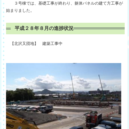
３号棟では、基礎工事が終わり、躯体パネルの建て方工事が
始まりました。
平成２８年８月の進捗状況
【北沢又団地】 建築工事中