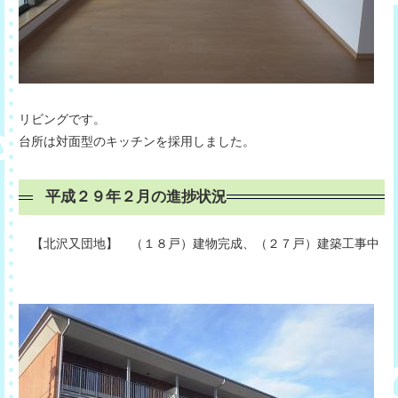
リビングです。
台所は対面型のキッチンを採用しました。
平成２９年２月の進捗状況
【北沢又団地】 （１８戸）建物完成、（２７戸）建築工事中