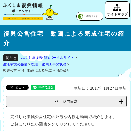
Language
復興公営住宅 動画による完成住宅の紹
介
ふくしま復興情報ポータルサイト
>
現在地
生活環境の整備
>
復旧・復興工事の状況
>
復興公営住宅 動画による完成住宅の紹介
更新日：2017年1月27日更新
ページ内目次
完成した復興公営住宅の外観や内観を動画で紹介します。
ご覧になりたい団地をクリックしてください。