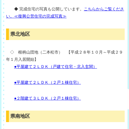
◆ 完成住宅の写真も公開しています。
こちらからご覧くださ
い。≪復興公営住宅の完成写真≫
県北地区
◇ 根柄山団地（二本松市） 【平成２８年１０月～平成２９
年１月入居開始】
●平屋建て２ＬＤＫ（戸建て住宅・北入玄関）
●平屋建て２ＬＤＫ（２戸１棟住宅）
●２階建て３ＬＤＫ（２戸１棟住宅）
県南地区