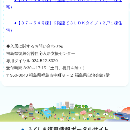
宅）
●【３７～５４号棟】２階建て３ＬＤＫタイプ（２戸１棟住
宅）
◆入居に関するお問い合わせ先
福島県復興公営住宅入居支援センター
専用ダイヤル 024-522-3320
受付時間 8:30～17:15（土日、祝日を除く）
〒960-8043 福島県福島市中町８－２ 福島県自治会館7階