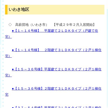
いわき地区
◇ 高萩団地（いわき市） 【平成２９年２月入居開始】
●【１～１４号棟】 平屋建て２ＬＤＫタイプ（戸建て住
宅）
●【１～１４号棟】 ２階建て３ＬＤＫタイプ（２戸１棟住
宅）
●【１５～３６号棟】平屋建て２ＬＤＫタイプ（２戸１棟住
宅）
●【１５～３６号棟】２階建て３ＬＤＫタイプ（２戸１棟住
宅
●【３７～５４号棟】平屋建て２ＬＤＫタイプ（２戸１棟住