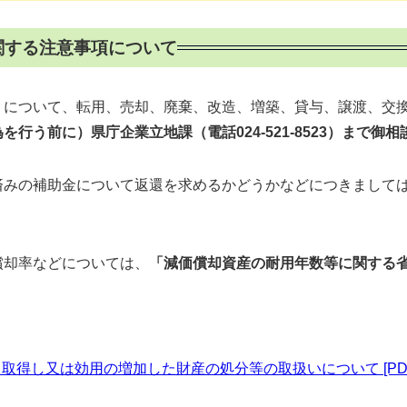
関する注意事項について
について、転用、売却、廃棄、改造、増築、貸与、譲渡、交換
を行う前に）県庁企業立地課（電話024-521-8523）まで御
みの補助金について返還を求めるかどうかなどにつきまして
償却率などについては、
「減価償却資産の耐用年数等に関する省
得し又は効用の増加した財産の処分等の取扱いについて [PDFフ