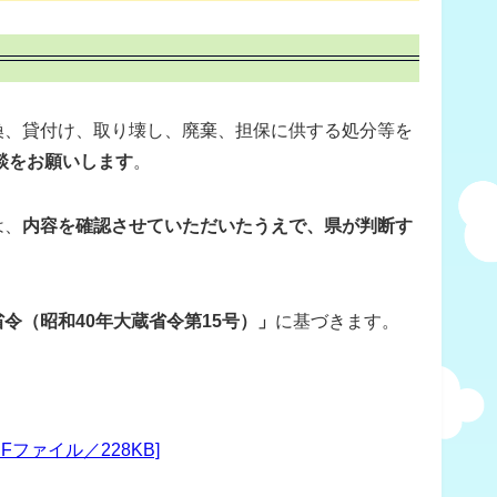
、貸付け、取り壊し、廃棄、担保に供する処分等を
相談をお願いします
。
は、
内容を確認させていただいたうえで、県が判断す
令（昭和40年大蔵省令第15号）」
に基づきます。
ァイル／228KB]