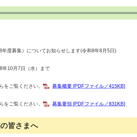
年度募集）についてお知らせします(令和8年8月5日)
年10月7日（水）まで
らをご覧ください。
募集概要 [PDFファイル／415KB]
らをご覧ください。
募集要領 [PDFファイル／831KB]
業の皆さまへ