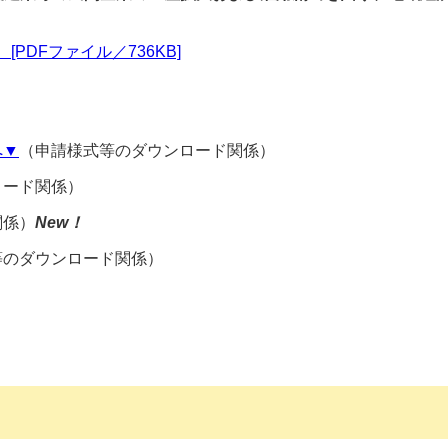
PDFファイル／736KB]
へ▼
（申請様式等のダウンロード関係）
ロード関係）
関係）
New！
等のダウンロード関係）