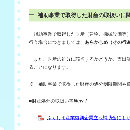
補助事業で取得した財産の取扱いに
補助事業で取得した財産（建物、機械設備等）
行う場合につきましては、
あらかじめ（その行為
また、財産の処分に該当するかどうか、支出済
る
ことになります。
※ 補助事業で取得した財産の処分制限期間や
■財産処分の取扱い等
New！
・
ふくしま産業復興企業立地補助金により取