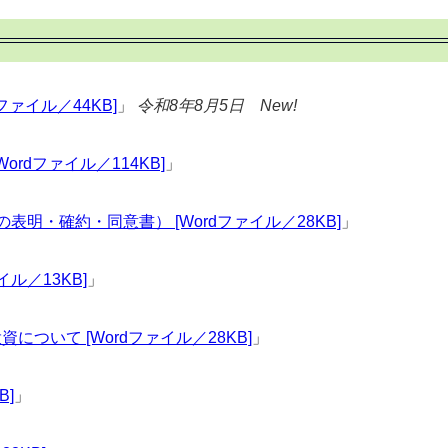
ァイル／44KB]
」
令和8年8月5日 New!
rdファイル／114KB]
」
明・確約・同意書） [Wordファイル／28KB]
」
ル／13KB]
」
ついて [Wordファイル／28KB]
」
B]
」