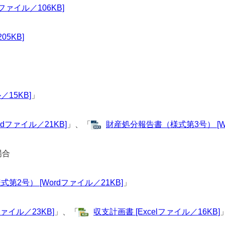
ァイル／106KB]
5KB]
15KB]
」
dファイル／21KB]
」、「
財産処分報告書（様式第3号） [Wo
場合
号） [Wordファイル／21KB]
」
ァイル／23KB]
」、「
収支計画書 [Excelファイル／16KB]