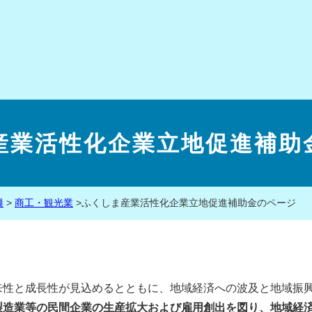
産業活性化企業立地促進補助
興
>
商工・観光業
>
ふくしま産業活性化企業立地促進補助金のページ
来性と成長性が見込めるとともに、地域経済への波及と地域振
製造業等の民間企業の生産拡大および雇用創出を図り、地域経