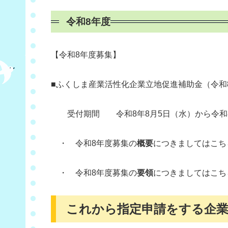
令和8年度
【令和8年度募集】
■ふくしま産業活性化企業立地促進補助金（令和8
受付期間 令和8年8月5日（水）から令和8
・ 令和8年度募集の
概要
につきましてはこち
・ 令和8年度募集の
要領
につきましてはこち
これから指定申請をする企