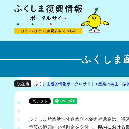
ふくしま
ふくしま復興情報ポータルサイト
>
産業の再生・振
現在地
ふくしま産業活性化企業立地促進補助金は、将
予算の範囲内で補助金を交付し、
県内における