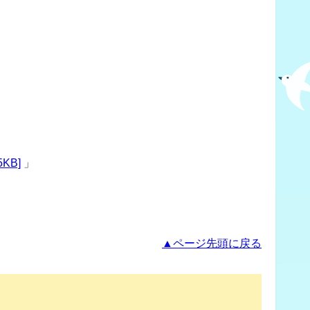
KB]
」
▲ページ先頭に戻る