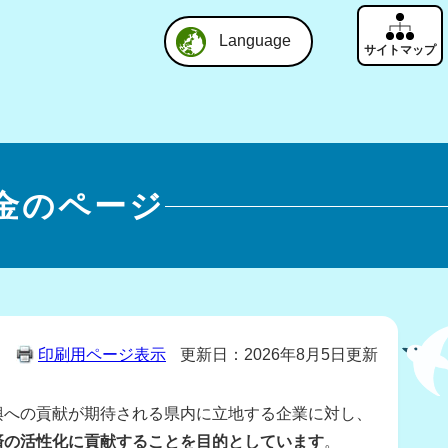
Language
金のページ
印刷用ページ表示
更新日：2026年8月5日更新
興への貢献が期待される県内に立地する企業に対し、
済の活性化に貢献することを目的としています
。