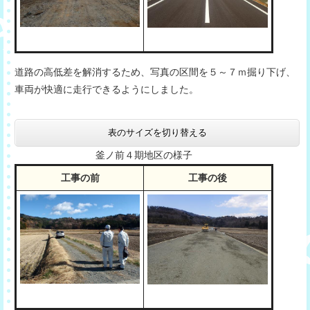
道路の高低差を解消するため、写真の区間を５～７ｍ掘り下げ、
車両が快適に走行できるようにしました。
表のサイズを切り替える
釜ノ前４期地区の様子
工事の前
工事の後