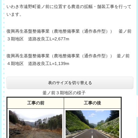
いわき市遠野町釜ノ前に位置する農道の拡幅・舗装工事を行って
います。
復興再生基盤整備事業（農地整備事業（通作条件型）） 釜ノ前
３期地区 道路改良工L=2,677m
復興再生基盤整備事業（農地整備事業（通作条件型）） 釜ノ前
４期地区 道路改良工L=1,139m
表のサイズを切り替える
釜ノ前３期地区の様子
工事の前
工事の後