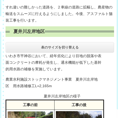
すれ違いの難しかった道路を、２車線の道路に拡幅し、農産物の
輸送をスムーズに行えるようにしました。今後、アスファルト舗
装工事を行います。
夏井川左岸地区
表のサイズを切り替える
いわき市平神谷において、経年劣化により目地の脱落や表
面コンクリートの摩耗が発生し、通水機能が低下した基幹
的用水路の補修を実施しています。
農業水利施設ストックマネジメント事業 夏井川左岸地
区 用水路補修工L=2,165m
夏井川左岸地区の様子
工事の前
工事の後