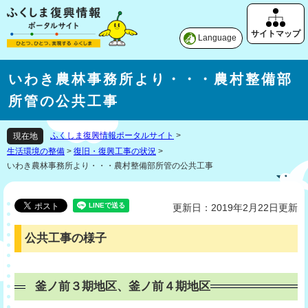
Language
いわき農林事務所より・・・農村整備部
所管の公共工事
ふくしま復興情報ポータルサイト
>
現在地
生活環境の整備
>
復旧・復興工事の状況
>
いわき農林事務所より・・・農村整備部所管の公共工事
更新日：2019年2月22日更新
公共工事の様子
釜ノ前３期地区、釜ノ前４期地区