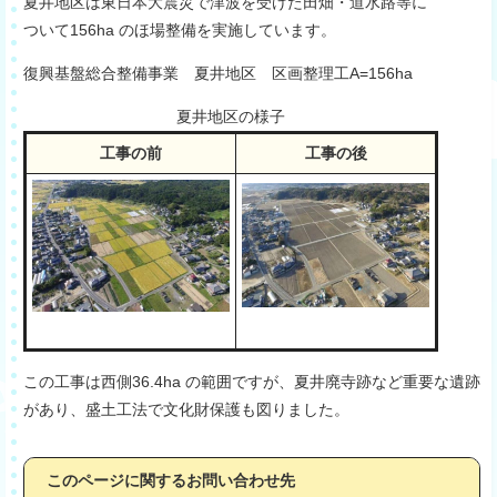
夏井地区は東日本大震災で津波を受けた田畑・道水路等に
ついて156ha のほ場整備を実施しています。
復興基盤総合整備事業 夏井地区 区画整理工A=156ha
夏井地区の様子
工事の前
工事の後
この工事は西側36.4ha の範囲ですが、夏井廃寺跡など重要な遺跡
があり、盛土工法で文化財保護も図りました。
このページに関するお問い合わせ先