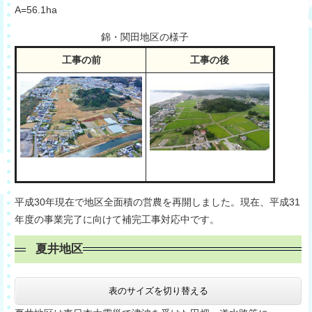
A=56.1ha
錦・関田地区の様子
工事の前
工事の後
平成30年現在で地区全面積の営農を再開しました。現在、平成31
年度の事業完了に向けて補完工事対応中です。
夏井地区
表のサイズを切り替える