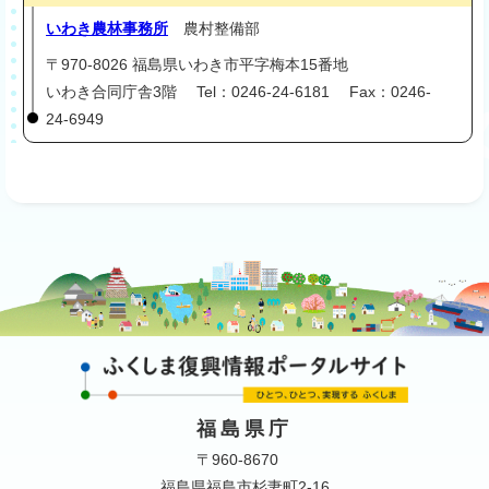
いわき農林事務所
農村整備部
〒970-8026 福島県いわき市平字梅本15番地
いわき合同庁舎3階 Tel：0246-24-6181 Fax：0246-
24-6949
福島県庁
〒960-8670
福島県福島市杉妻町2-16