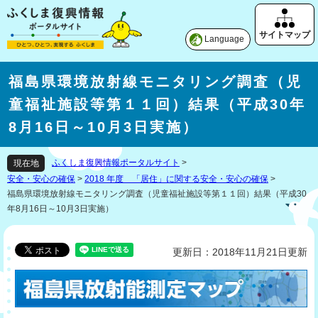
Language
福島県環境放射線モニタリング調査（児
童福祉施設等第１１回）結果（平成30年
8月16日～10月3日実施）
ふくしま復興情報ポータルサイト
>
現在地
安全・安心の確保
>
2018 年度 「居住」に関する安全・安心の確保
>
福島県環境放射線モニタリング調査（児童福祉施設等第１１回）結果（平成30
年8月16日～10月3日実施）
更新日：2018年11月21日更新