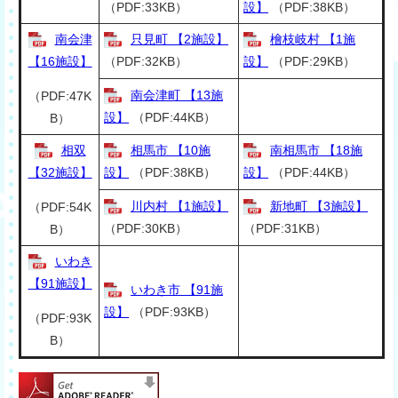
（PDF:33KB）
設】
（PDF:38KB）
南会津
只見町 【2施設】
檜枝岐村 【1施
【16施設】
（PDF:32KB）
設】
（PDF:29KB）
南会津町 【13施
（PDF:47K
設】
（PDF:44KB）
B）
相双
相馬市 【10施
南相馬市 【18施
【32施設】
設】
（PDF:38KB）
設】
（PDF:44KB）
川内村 【1施設】
新地町 【3施設】
（PDF:54K
（PDF:30KB）
（PDF:31KB）
B）
いわき
【91施設】
いわき市 【91施
設】
（PDF:93KB）
（PDF:93K
B）