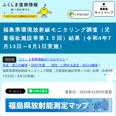
Language
福島県環境放射線モニタリング調査（児
童福祉施設等第１５回）結果（令和4年7
月13日～8月1日実施）
ふくしま復興情報ポータルサイト
>
現在地
安全・安心の確保
>
2022 年度 「居住」に関する安全・安心の確保
>
福島県環境放射線モニタリング調査（児童福祉施設等第１５回）結果（令和4年
7月13日～8月1日実施）
更新日：2022年12月5日更新