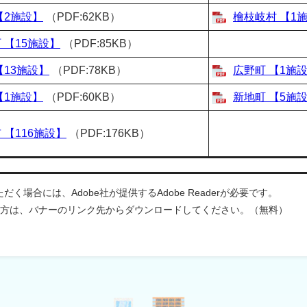
【2施設】
（PDF:62KB）
檜枝岐村 【1
 【15施設】
（PDF:85KB）
【13施設】
（PDF:78KB）
広野町 【1施
【1施設】
（PDF:60KB）
新地町 【5施
 【116施設】
（PDF:176KB）
く場合には、Adobe社が提供するAdobe Readerが必要です。
ちでない方は、バナーのリンク先からダウンロードしてください。（無料）