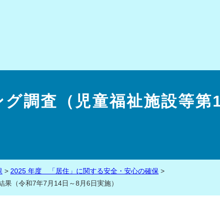
グ調査（児童福祉施設等第18
保
>
2025 年度 「居住」に関する安全・安心の確保
>
果（令和7年7月14日～8月6日実施）