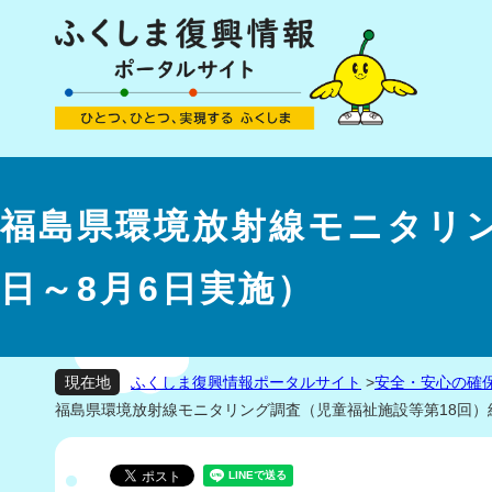
福島県環境放射線モニタリン
日～8月6日実施）
ふくしま復興情報ポータルサイト
>
安全・安心の確
現在地
福島県環境放射線モニタリング調査（児童福祉施設等第18回）結