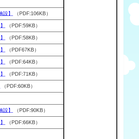
5施設】
（PDF:106KB）
設】
（PDF:59KB）
設】
（PDF:58KB）
設】
（PDF67KB）
設】
（PDF:64KB）
設】
（PDF:71KB）
】
（PDF:60KB）
4施設】
（PDF:90KB）
設】
（PDF:66KB）