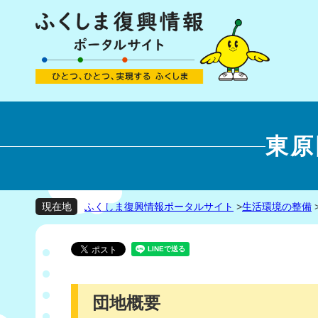
東原
ふくしま復興情報ポータルサイト
>
生活環境の整備
現在地
団地概要