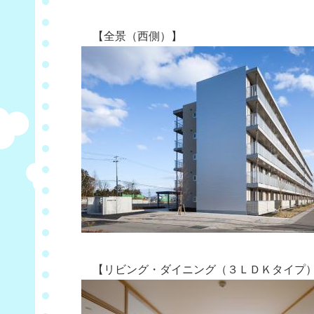
【全景（西側）】
【リビング・ダイニング（３ＬＤＫタイプ