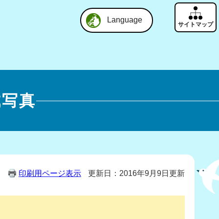
Language
成写真
印刷用ページ表示
更新日：2016年9月9日更新