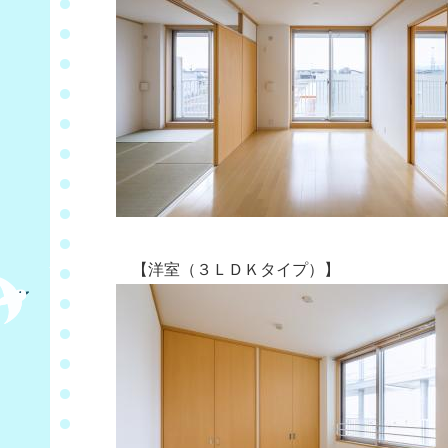
【洋室（３ＬＤＫタイプ）】