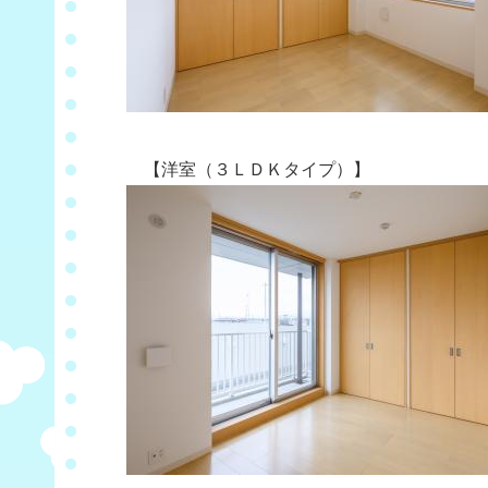
【洋室（３ＬＤＫタイプ）】