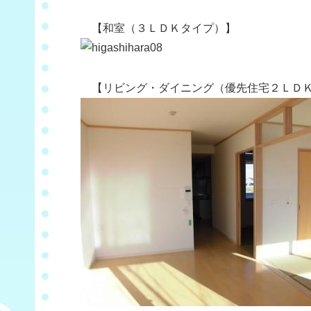
【和室（３ＬＤＫタイプ）】
【リビング・ダイニング（優先住宅２ＬＤＫ