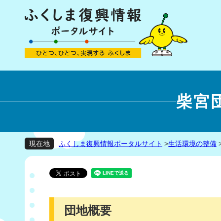
柴宮
ふくしま復興情報ポータルサイト
>
生活環境の整備
現在地
団地概要