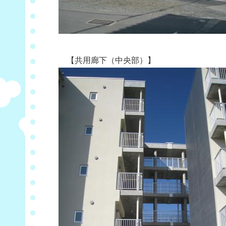
【共用廊下（中央部）】