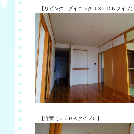
【リビング・ダイニング（３ＬＤＫタイプ
【洋室（３ＬＤＫタイプ）】