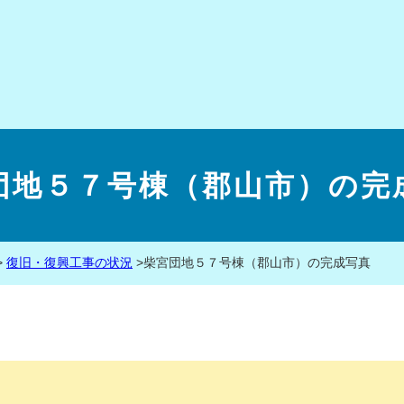
団地５７号棟（郡山市）の完
>
復旧・復興工事の状況
>
柴宮団地５７号棟（郡山市）の完成写真