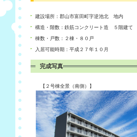
建設場所：郡山市富田町字逆池北 地内
構造・階数：鉄筋コンクリート造 ５階建て
棟数・戸数：２棟・８０戸
入居可能時期：平成２７年１０月
完成写真
【２号棟全景（南側）】