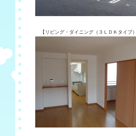
【リビング・ダイニング（３ＬＤＫタイプ