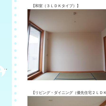
【和室（３ＬＤＫタイプ）】
【リビング・ダイニング（優先住宅２ＬＤＫ