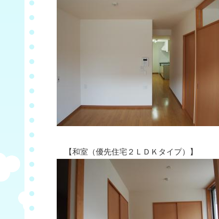
【和室（優先住宅２ＬＤＫタイプ）】