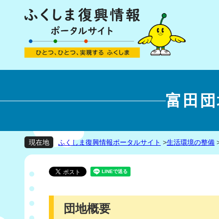
富田団
ふくしま復興情報ポータルサイト
>
生活環境の整備
現在地
団地概要