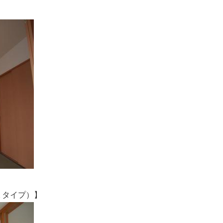
タイプ）】