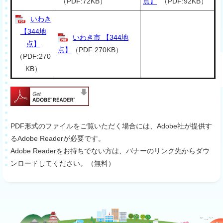
（PDF:72KB）
点】
（PDF:92KB）
いわき
【344地
いわき市 【344地
点】
点】
（PDF:270KB）
（PDF:270
KB）
PDF形式のファイルをご覧いただく場合には、Adobe社が提供す
るAdobe Readerが必要です。
Adobe Readerをお持ちでない方は、バナーのリンク先からダウ
ンロードしてください。（無料）