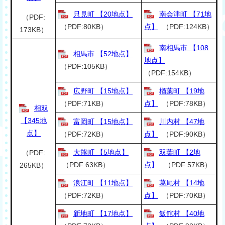
只見町 【20地点】
南会津町 【71地
（PDF:
（PDF:80KB）
点】
（PDF:124KB）
173KB）
南相馬市 【108
相馬市 【52地点】
地点】
（PDF:105KB）
（PDF:154KB）
広野町 【15地点】
楢葉町 【19地
（PDF:71KB）
点】
（PDF:78KB）
相双
【345地
富岡町 【15地点】
川内村 【47地
点】
（PDF:72KB）
点】
（PDF:90KB）
大熊町 【5地点】
双葉町 【2地
（PDF:
（PDF:63KB）
点】
（PDF:57KB）
265KB）
浪江町 【11地点】
葛尾村 【14地
（PDF:72KB）
点】
（PDF:70KB）
新地町 【17地点】
飯舘村 【40地