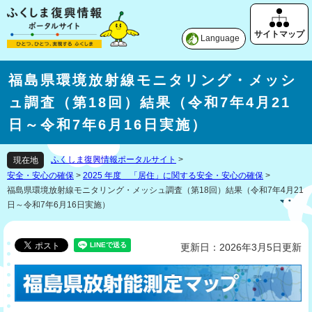
Language
福島県環境放射線モニタリング・メッシ
ュ調査（第18回）結果（令和7年4月21
日～令和7年6月16日実施）
ふくしま復興情報ポータルサイト
>
現在地
安全・安心の確保
>
2025 年度 「居住」に関する安全・安心の確保
>
福島県環境放射線モニタリング・メッシュ調査（第18回）結果（令和7年4月21
日～令和7年6月16日実施）
更新日：2026年3月5日更新