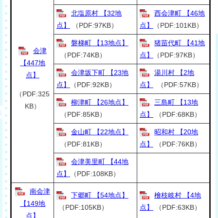
北塩原村 【32地
西会津町 【46地
点】
（PDF:97KB）
点】
（PDF:101KB）
磐梯町 【13地点】
猪苗代町 【41地
会津
（PDF:74KB）
点】
（PDF:97KB）
【447地
会津坂下町 【23地
湯川村 【2地
点】
点】
（PDF:92KB）
点】
（PDF:57KB）
（PDF:325
柳津町 【26地点】
三島町 【13地
KB）
（PDF:85KB）
点】
（PDF:68KB）
金山町 【22地点】
昭和村 【20地
（PDF:81KB）
点】
（PDF:76KB）
会津美里町 【44地
点】
（PDF:108KB）
南会津
下郷町 【54地点】
檜枝岐村 【4地
【149地
（PDF:105KB）
点】
（PDF:63KB）
点】