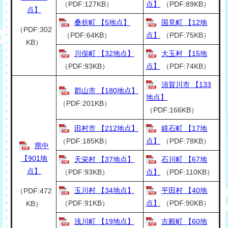
（PDF:127KB）
点】
（PDF:89KB）
点】
桑折町 【5地点】
国見町 【12地
（PDF:302
（PDF:64KB）
点】
（PDF:75KB）
KB）
川俣町 【32地点】
大玉村 【15地
（PDF:93KB）
点】
（PDF:74KB）
須賀川市 【133
郡山市 【180地点】
地点】
（PDF:201KB）
（PDF:166KB）
田村市 【212地点】
鏡石町 【17地
（PDF:185KB）
点】
（PDF:78KB）
県中
【901地
天栄村 【37地点】
石川町 【67地
点】
（PDF:93KB）
点】
（PDF:110KB）
玉川村 【34地点】
平田村 【40地
（PDF:472
（PDF:91KB）
点】
（PDF:90KB）
KB）
浅川町 【19地点】
古殿町 【60地