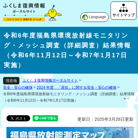
Language
令和6年度福島県環境放射線モニタリン
グ・メッシュ調査（詳細調査）結果情報
（令和6年11月12日～令和7年1月17日
実施）
ふくしま復興情報ポータルサイト
>
現在地
安全・安心の確保
>
2024 年度 「居住」に関する安全・安心の確保
>
令和6年度福島県環境放射線モニタリング・メッシュ調査（詳細調査）結果情報
（令和6年11月12日～令和7年1月17日実施）
更新日：2025年3月28日更新