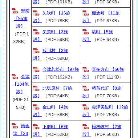
設】
（PDF:101KB）
設】
（PDF:60KB）
県南
矢吹町 【16施
棚倉町 【11施
【95施
設】
（PDF:78KB）
設】
（PDF:67KB）
設】
矢祭町 【3施
塙町 【5施
（PDF:1
設】
（PDF:59KB）
設】
（PDF:64KB）
32KB）
鮫川村 【3施
設】
（PDF:59KB）
会津若松市 【97施
喜多方市 【56施
会津
設】
（PDF:162KB）
設】
（PDF:111KB）
【184施
北塩原村 【7施
猪苗代町 【8施
設】
設】
（PDF:64KB）
設】
（PDF:70KB）
(PDF:21
金山町 【4施
会津美里町 【12施
5KB)
設】
（PDF:58KB）
設】
（PDF:75KB）
南会
下郷町 【6施
檜枝岐村 【2施
津 【28
設】
（PDF:62KB）
設】
（PDF:58KB）