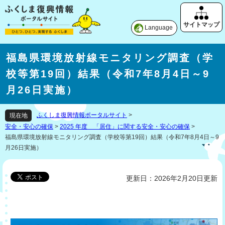
Language
福島県環境放射線モニタリング調査（学
校等第19回）結果（令和7年8月4日～9
月26日実施）
ふくしま復興情報ポータルサイト
>
現在地
安全・安心の確保
>
2025 年度 「居住」に関する安全・安心の確保
>
福島県環境放射線モニタリング調査（学校等第19回）結果（令和7年8月4日～9
月26日実施）
更新日：2026年2月20日更新