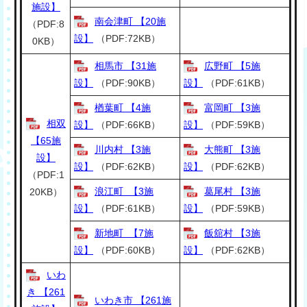
施設】
南会津町 【20施
（PDF:8
設】
（PDF:72KB）
0KB）
相馬市 【31施
広野町 【5施
設】
（PDF:90KB）
設】
（PDF:61KB）
楢葉町 【4施
富岡町 【3施
相双
設】
（PDF:66KB）
設】
（PDF:59KB）
【65施
川内村 【3施
大熊町 【3施
設】
設】
（PDF:62KB）
設】
（PDF:62KB）
（PDF:1
浪江町 【3施
葛尾村 【3施
20KB）
設】
（PDF:61KB）
設】
（PDF:59KB）
新地町 【7施
飯舘村 【3施
設】
（PDF:60KB）
設】
（PDF:62KB）
いわ
き 【261
いわき市 【261施