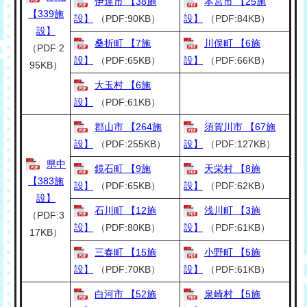
伊達市 【38施
本宮市 【25施
【339施
設】
（PDF:90KB）
設】
（PDF:84KB）
設】
桑折町 【7施
川俣町 【6施
（PDF:2
設】
（PDF:65KB）
設】
（PDF:66KB）
95KB）
大玉村 【6施
設】
（PDF:61KB）
郡山市 【264施
須賀川市 【67施
設】
（PDF:255KB）
設】
（PDF:127KB）
県中
鏡石町 【9施
天栄村 【8施
【383施
設】
（PDF:65KB）
設】
（PDF:62KB）
設】
石川町 【12施
浅川町 【3施
（PDF:3
設】
（PDF:80KB）
設】
（PDF:61KB）
17KB）
三春町 【15施
小野町 【5施
設】
（PDF:70KB）
設】
（PDF:61KB）
白河市 【52施
泉崎村 【5施