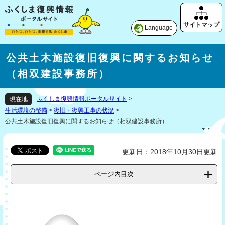
Language
公共土木施設復旧復興に関するお知らせ
（相双建設事務所）
ふくしま復興情報ポータルサイト
>
現在地
生活環境の整備
>
復旧・復興工事の状況
>
公共土木施設復旧復興に関するお知らせ（相双建設事務所）
更新日：2018年10月30日更新
ページ内目次