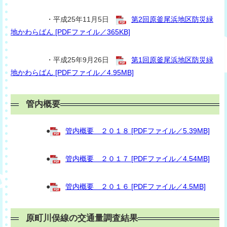
・平成25年11月5日
第2回原釜尾浜地区防災緑
地かわらばん [PDFファイル／365KB]
・平成25年9月26日
第1回原釜尾浜地区防災緑
地かわらばん [PDFファイル／4.95MB]
管内概要
●
管内概要 ２０１８ [PDFファイル／5.39MB]
●
管内概要 ２０１７ [PDFファイル／4.54MB]
●
管内概要 ２０１６ [PDFファイル／4.5MB]
原町川俣線の交通量調査結果