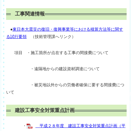
工事関連情報
●
東日本大震災の復旧・復興事業等における積算方法等に関す
る試行要領
（技術管理課へリンク）
項目 ・施工箇所が点在する工事の間接費について
・遠隔地からの建設資材調達について
・被災地以外からの労働者確保に要する間接費につ
いて
建設工事安全対策重点計画
・
平成２８年度 建設工事安全対策重点計画（平