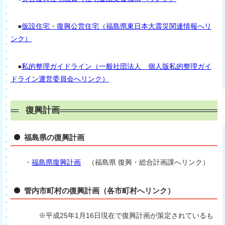
●
仮設住宅・復興公営住宅（福島県東日本大震災関連情報へリ
ンク）
●
私的整理ガイドライン（一般社団法人 個人版私的整理ガイ
ドライン運営委員会へリンク）
復興計画
福島県の復興計画
・
福島県復興計画
（福島県 復興・総合計画課へリンク）
管内市町村の復興計画（各市町村へリンク）
※平成25年1月16日現在で復興計画が策定されているも