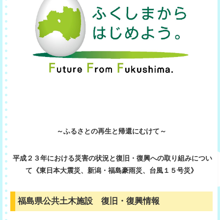
～ふるさとの再生と帰還にむけて～
平成２３年における災害の状況と復旧・復興への取り組みについ
て《東日本大震災、新潟・福島豪雨災、台風１５号災》
福島県公共土木施設 復旧・復興情報