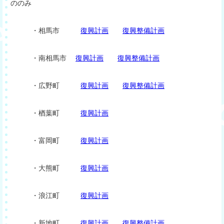
ののみ
・相馬市
復興計画
復興整備計画
・南相馬市
復興計画
復興整備計画
・広野町
復興計画
復興整備計画
・楢葉町
復興計画
・富岡町
復興計画
・大熊町
復興計画
・浪江町
復興計画
・新地町
復興計画
復興整備計画