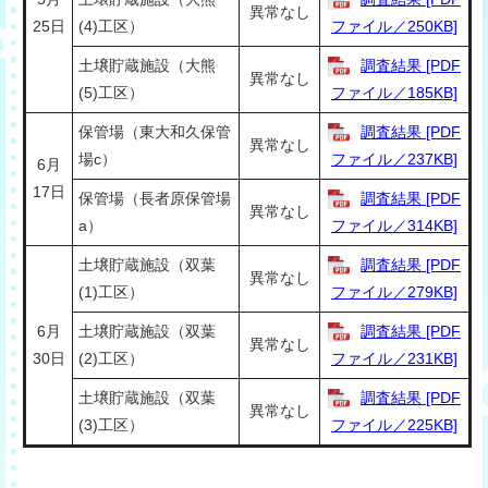
異常なし
25日
(4)工区）
ファイル／250KB]
土壌貯蔵施設（大熊
調査結果 [PDF
異常なし
(5)工区）
ファイル／185KB]
保管場（東大和久保管
調査結果 [PDF
異常なし
場c）
ファイル／237KB]
6月
17日
保管場（長者原保管場
調査結果 [PDF
異常なし
a）
ファイル／314KB]
土壌貯蔵施設（双葉
調査結果 [PDF
異常なし
(1)工区）
ファイル／279KB]
6月
土壌貯蔵施設（双葉
調査結果 [PDF
異常なし
30日
(2)工区）
ファイル／231KB]
土壌貯蔵施設（双葉
調査結果 [PDF
異常なし
(3)工区）
ファイル／225KB]