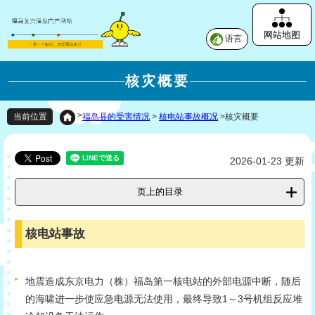
网站地图
语言
核灾概要
>
福岛县的受害情况
>
核电站事故概况
>
核灾概要
当前位置
2026-01-23 更新
页上的目录
核电站事故
地震造成东京电力（株）福岛第一核电站的外部电源中断，随后
的海啸进一步使应急电源无法使用，最终导致1～3号机组反应堆