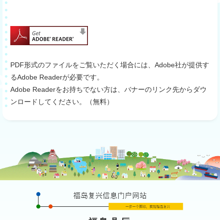
PDF形式のファイルをご覧いただく場合には、Adobe社が提供す
るAdobe Readerが必要です。
Adobe Readerをお持ちでない方は、バナーのリンク先からダウ
ンロードしてください。（無料）