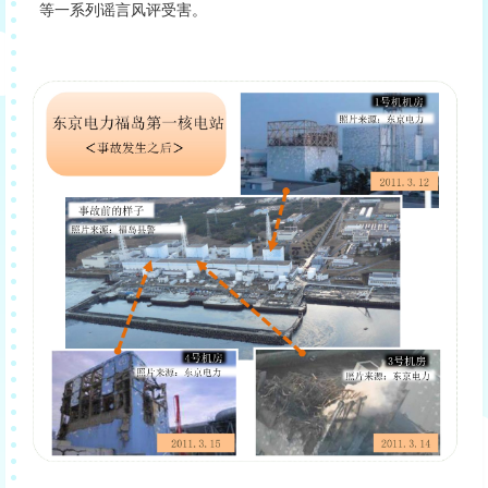
等一系列谣言风评受害。