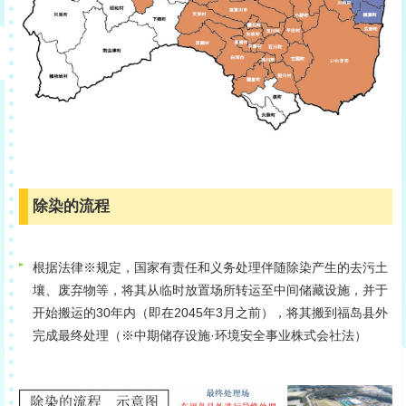
除染的流程
根据法律※规定，国家有责任和义务处理伴随除染产生的去污土
壤、废弃物等，将其从临时放置场所转运至中间储藏设施，并于
开始搬运的30年内（即在2045年3月之前），将其搬到福岛县外
完成最终处理（※中期储存设施·环境安全事业株式会社法）