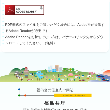
PDF形式のファイルをご覧いただく場合には、Adobe社が提供す
るAdobe Readerが必要です。
Adobe Readerをお持ちでない方は、バナーのリンク先からダウ
ンロードしてください。（無料）
福島县厅