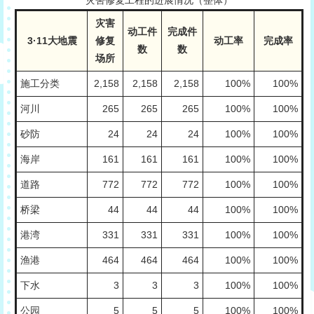
灾害
动工件
完成件
3·11大地震
修复
动工率
完成率
数
数
场所
施工分类
2,158
2,158
2,158
100%
100%
河川
265
265
265
100%
100%
砂防
24
24
24
100%
100%
海岸
161
161
161
100%
100%
道路
772
772
772
100%
100%
桥梁
44
44
44
100%
100%
港湾
331
331
331
100%
100%
渔港
464
464
464
100%
100%
下水
3
3
3
100%
100%
公园
5
5
5
100%
100%